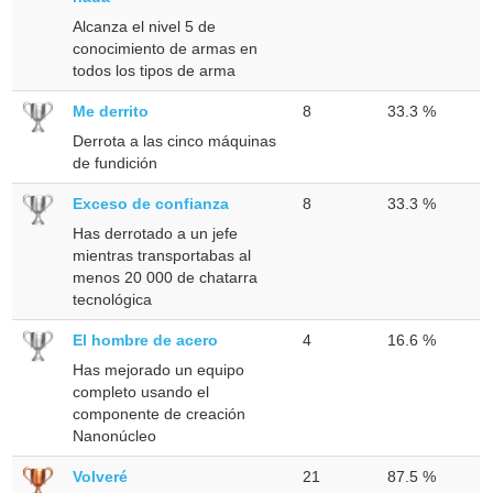
Alcanza el nivel 5 de
conocimiento de armas en
todos los tipos de arma
Me derrito
8
33.3 %
Derrota a las cinco máquinas
de fundición
Exceso de confianza
8
33.3 %
Has derrotado a un jefe
mientras transportabas al
menos 20 000 de chatarra
tecnológica
El hombre de acero
4
16.6 %
Has mejorado un equipo
completo usando el
componente de creación
Nanonúcleo
Volveré
21
87.5 %