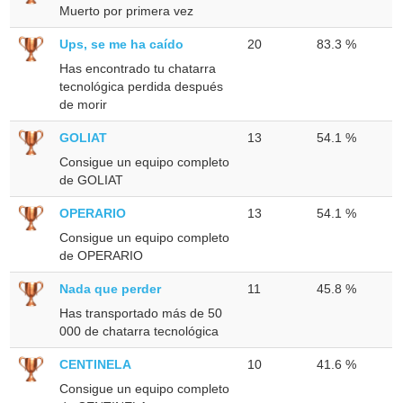
Muerto por primera vez
Ups, se me ha caído
20
83.3 %
Has encontrado tu chatarra
tecnológica perdida después
de morir
GOLIAT
13
54.1 %
Consigue un equipo completo
de GOLIAT
OPERARIO
13
54.1 %
Consigue un equipo completo
de OPERARIO
Nada que perder
11
45.8 %
Has transportado más de 50
000 de chatarra tecnológica
CENTINELA
10
41.6 %
Consigue un equipo completo