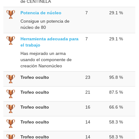
de CENTINELA
Potencia de núcleo
7
29.1 %
Consigue un potencia de
núcleo de 80
Herramienta adecuada para
7
29.1 %
el trabajo
Has mejorado un arma
usando el componente de
creación Nanonúcleo
Trofeo oculto
23
95.8 %
Trofeo oculto
21
87.5 %
Trofeo oculto
16
66.6 %
Trofeo oculto
14
58.3 %
Trofeo oculto
14
58.3 %