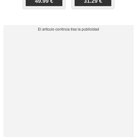
49.99 €
31.29 €