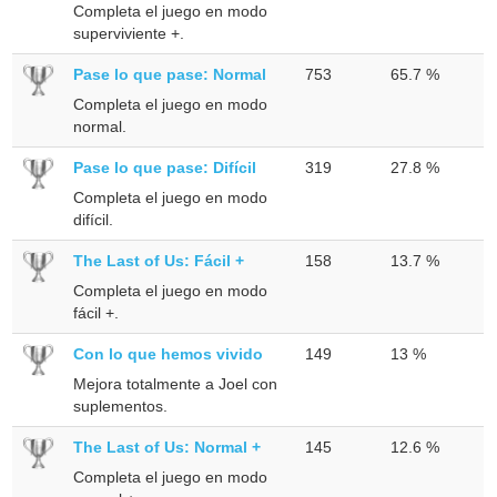
Completa el juego en modo
superviviente +.
Pase lo que pase: Normal
753
65.7 %
Completa el juego en modo
normal.
Pase lo que pase: Difícil
319
27.8 %
Completa el juego en modo
difícil.
The Last of Us: Fácil +
158
13.7 %
Completa el juego en modo
fácil +.
Con lo que hemos vivido
149
13 %
Mejora totalmente a Joel con
suplementos.
The Last of Us: Normal +
145
12.6 %
Completa el juego en modo