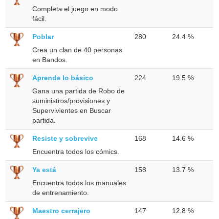
Completa el juego en modo
fácil.
Poblar
280
24.4 %
Crea un clan de 40 personas
en Bandos.
Aprende lo básico
224
19.5 %
Gana una partida de Robo de
suministros/provisiones y
Supervivientes en Buscar
partida.
Resiste y sobrevive
168
14.6 %
Encuentra todos los cómics.
Ya está
158
13.7 %
Encuentra todos los manuales
de entrenamiento.
Maestro cerrajero
147
12.8 %