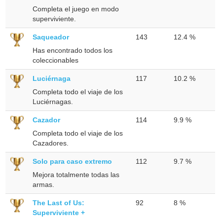
Completa el juego en modo
superviviente.
Saqueador
143
12.4 %
Has encontrado todos los
coleccionables
Luciérnaga
117
10.2 %
Completa todo el viaje de los
Luciérnagas.
Cazador
114
9.9 %
Completa todo el viaje de los
Cazadores.
Solo para caso extremo
112
9.7 %
Mejora totalmente todas las
armas.
The Last of Us:
92
8 %
Superviviente +