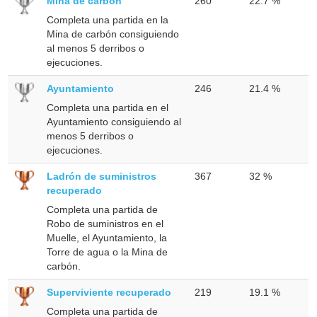
Mina de carbón
260
22.7 %
Completa una partida en la
Mina de carbón consiguiendo
al menos 5 derribos o
ejecuciones.
Ayuntamiento
246
21.4 %
Completa una partida en el
Ayuntamiento consiguiendo al
menos 5 derribos o
ejecuciones.
Ladrón de suministros
367
32 %
recuperado
Completa una partida de
Robo de suministros en el
Muelle, el Ayuntamiento, la
Torre de agua o la Mina de
carbón.
Superviviente recuperado
219
19.1 %
Completa una partida de