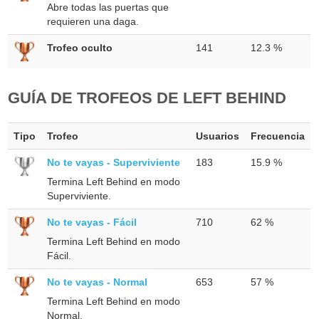
Abre todas las puertas que
requieren una daga.
Trofeo oculto
141
12.3 %
GUÍA DE TROFEOS DE LEFT BEHIND
Tipo
Trofeo
Usuarios
Frecuencia
No te vayas - Superviviente
183
15.9 %
Termina Left Behind en modo
Superviviente.
No te vayas - Fácil
710
62 %
Termina Left Behind en modo
Fácil.
No te vayas - Normal
653
57 %
Termina Left Behind en modo
Normal.