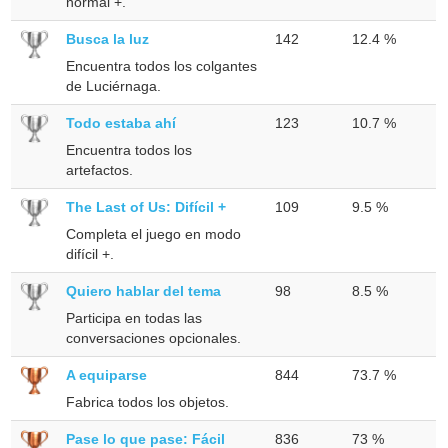
normal +.
Busca la luz
142
12.4 %
Encuentra todos los colgantes
de Luciérnaga.
Todo estaba ahí
123
10.7 %
Encuentra todos los
artefactos.
The Last of Us: Difícil +
109
9.5 %
Completa el juego en modo
difícil +.
Quiero hablar del tema
98
8.5 %
Participa en todas las
conversaciones opcionales.
A equiparse
844
73.7 %
Fabrica todos los objetos.
Pase lo que pase: Fácil
836
73 %