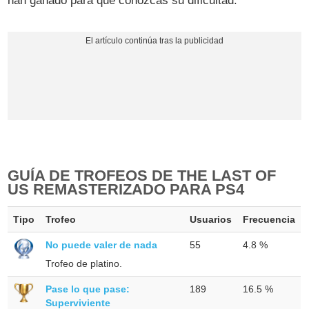
han ganado para que conozcas su dificultad.
GUÍA DE TROFEOS DE THE LAST OF
US REMASTERIZADO PARA PS4
Tipo
Trofeo
Usuarios
Frecuencia
No puede valer de nada
55
4.8 %
Trofeo de platino.
Pase lo que pase:
189
16.5 %
Superviviente