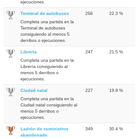
ejecuciones.
Terminal de autobuses
256
22.3 %
Completa una partida en la
Terminal de autobuses
consiguiendo al menos 5
derribos o ejecuciones.
Librería
247
21.5 %
Completa una partida en la
Librería consiguiendo al
menos 5 derribos o
ejecuciones.
Ciudad natal
227
19.8 %
Completa una partida en la
Ciudad natal consiguiendo al
menos 5 derribos o
ejecuciones.
Ladrón de suministros
349
30.4 %
abandonado