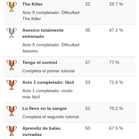
The Killer
22
29.7 %
Acto 9 completado: Dificultad
The Killer
Asesino totalmente
35
47.2 %
entrenado
Acto 9 completado: Dificultad
Asesino
Tengo el control
57
77 %
Completa el primer tutorial
Acto 1 completado: fácil
53
71.6 %
Acto 1 completado: modo
más fácil
Lo llevo en la sangre
52
70.2 %
Completa el segundo tutorial
Aprendiz de balas
50
67.5 %
curvadas