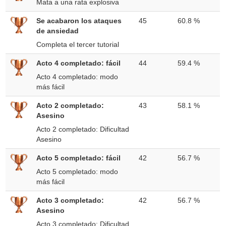
Mata a una rata explosiva
Se acabaron los ataques
45
60.8 %
de ansiedad
Completa el tercer tutorial
Acto 4 completado: fácil
44
59.4 %
Acto 4 completado: modo
más fácil
Acto 2 completado:
43
58.1 %
Asesino
Acto 2 completado: Dificultad
Asesino
Acto 5 completado: fácil
42
56.7 %
Acto 5 completado: modo
más fácil
Acto 3 completado:
42
56.7 %
Asesino
Acto 3 completado: Dificultad