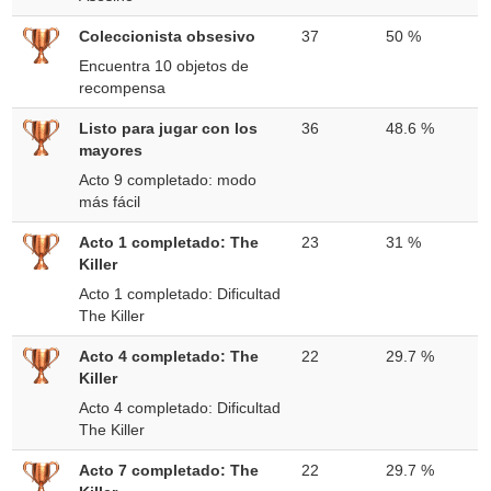
Coleccionista obsesivo
37
50 %
Encuentra 10 objetos de
recompensa
Listo para jugar con los
36
48.6 %
mayores
Acto 9 completado: modo
más fácil
Acto 1 completado: The
23
31 %
Killer
Acto 1 completado: Dificultad
The Killer
Acto 4 completado: The
22
29.7 %
Killer
Acto 4 completado: Dificultad
The Killer
Acto 7 completado: The
22
29.7 %