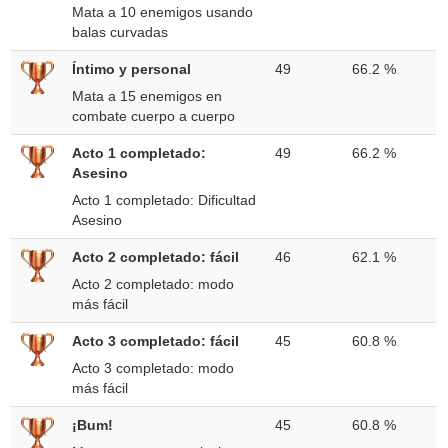
Mata a 10 enemigos usando
balas curvadas
Íntimo y personal
49
66.2 %
Mata a 15 enemigos en
combate cuerpo a cuerpo
Acto 1 completado:
49
66.2 %
Asesino
Acto 1 completado: Dificultad
Asesino
Acto 2 completado: fácil
46
62.1 %
Acto 2 completado: modo
más fácil
Acto 3 completado: fácil
45
60.8 %
Acto 3 completado: modo
más fácil
¡Bum!
45
60.8 %