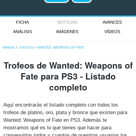
FICHA
NOTICIAS
AVANCES
ANÁLISIS
IMÁGENES
VÍDEOS
VANDAL
JUEGOS
WANTED: WEAPONS OF FATE
Trofeos de Wanted: Weapons of
Fate para PS3 - Listado
completo
Aquí encontrarás el listado completo con todos los
trofeos de platino, oro, plata y bronce que existen para
Wanted: Weapons of Fate en PS3. Además te
mostramos qué es lo que tienes que hacer para
conseguirlos todos y cuantos de nuestros usuarios los