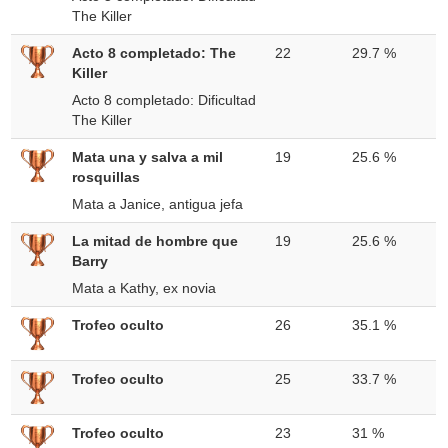
The Killer
Acto 8 completado: The
22
29.7 %
Killer
Acto 8 completado: Dificultad
The Killer
Mata una y salva a mil
19
25.6 %
rosquillas
Mata a Janice, antigua jefa
La mitad de hombre que
19
25.6 %
Barry
Mata a Kathy, ex novia
Trofeo oculto
26
35.1 %
Trofeo oculto
25
33.7 %
Trofeo oculto
23
31 %