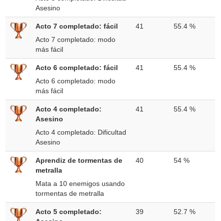
Asesino
Acto 7 completado: fácil
41
55.4 %
Acto 7 completado: modo
más fácil
Acto 6 completado: fácil
41
55.4 %
Acto 6 completado: modo
más fácil
Acto 4 completado:
41
55.4 %
Asesino
Acto 4 completado: Dificultad
Asesino
Aprendiz de tormentas de
40
54 %
metralla
Mata a 10 enemigos usando
tormentas de metralla
Acto 5 completado:
39
52.7 %