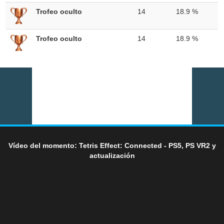
Trofeo oculto
14
18.9 %
Trofeo oculto
14
18.9 %
Vídeo del momento: Tetris Effect: Connected - PS5, PS VR2 y
actualización