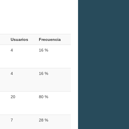
Usuarios
Frecuencia
4
16 %
4
16 %
20
80 %
7
28 %