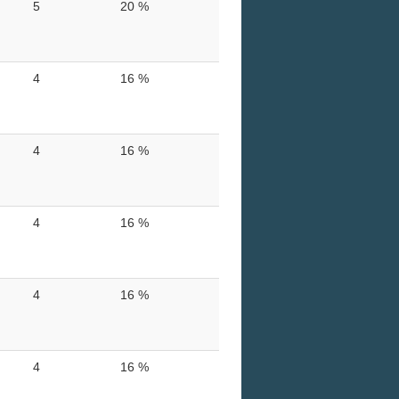
5
20 %
4
16 %
4
16 %
4
16 %
4
16 %
4
16 %