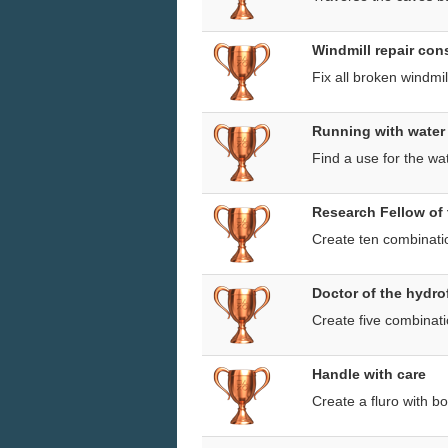
Windmill repair con
Fix all broken windmil
Running with water
Find a use for the wa
Research Fellow of 
Create ten combinatio
Doctor of the hydro
Create five combinatio
Handle with care
Create a fluro with b