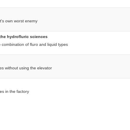
 it's own worst enemy
the hydrofluric sciences
 combination of fluro and liquid types
s without using the elevator
es in the factory