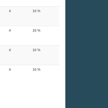
4
16 %
4
16 %
4
16 %
4
16 %