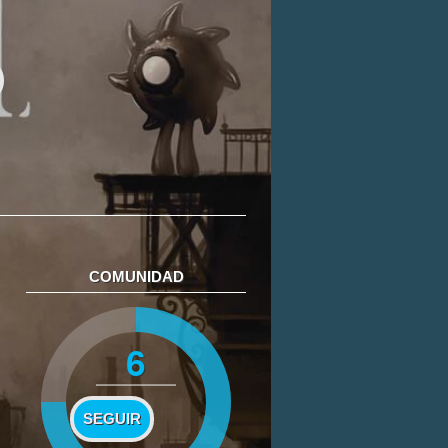
COMUNIDAD
6
SEGUIR