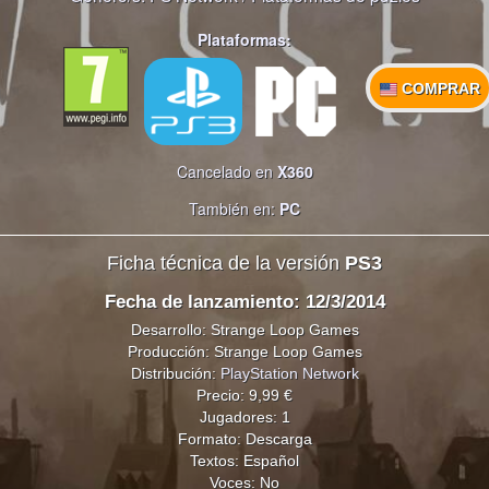
Plataformas:
COMPRAR
Cancelado en
X360
También en:
PC
Ficha técnica de la versión
PS3
Fecha de lanzamiento: 12/3/2014
Desarrollo: Strange Loop Games
Producción: Strange Loop Games
Distribución:
PlayStation Network
Precio: 9,99 €
Jugadores: 1
Formato: Descarga
Textos: Español
Voces: No