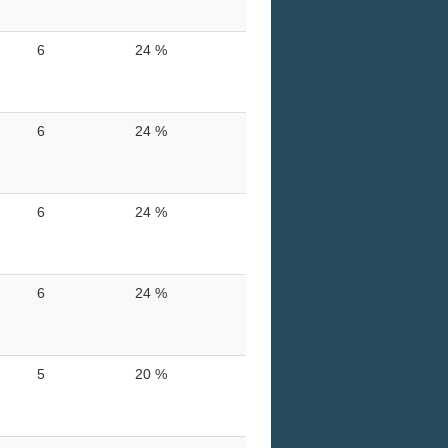
6
24 %
6
24 %
6
24 %
6
24 %
5
20 %