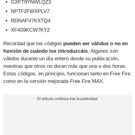
GXFT9YNWLQZ3
NPTF2FWXPLV7
RDNAFV7KXTQ4
XF4S9KCW7KY2
Recordad que los códigos
pueden ser válidos o no en
función de cuándo los introduzcáis
. Algunos son
válidos durante un día entero desde su publicación,
mientras que otros no duran más que una o dos horas.
Estos códigos, en principio, funcionan tanto en Free Fire
como en la versión mejorada Free Fire MAX.