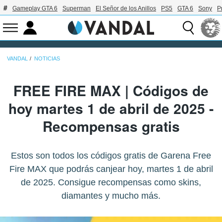
Gameplay GTA 6
Superman
El Señor de los Anillos
PS5
GTA 6
Sony
P
VANDAL
NOTICIAS
FREE FIRE MAX | Códigos de
hoy martes 1 de abril de 2025 -
Recompensas gratis
Estos son todos los códigos gratis de Garena Free
Fire MAX que podrás canjear hoy, martes 1 de abril
de 2025. Consigue recompensas como skins,
diamantes y mucho más.