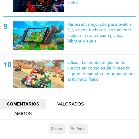
lucha
Minecraft, mejorado para Switch
2, ya tiene fecha de lanzamiento:
incluirá la renovación gráfica
Vibrant Visuals
Oficial: las ventas digitales de
juegos en consolas de Nintendo
siguen creciendo e imponiéndose
al formato físico
COMENTARIOS
+ VALORADOS
AMIGOS
0
com.
En foros