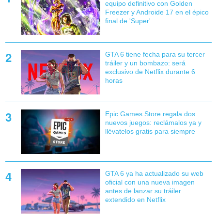
equipo definitivo con Golden
Freezer y Androide 17 en el épico
final de 'Super'
GTA 6 tiene fecha para su tercer
tráiler y un bombazo: será
exclusivo de Netflix durante 6
horas
Epic Games Store regala dos
nuevos juegos: reclámalos ya y
llévatelos gratis para siempre
GTA 6 ya ha actualizado su web
oficial con una nueva imagen
antes de lanzar su tráiler
extendido en Netflix