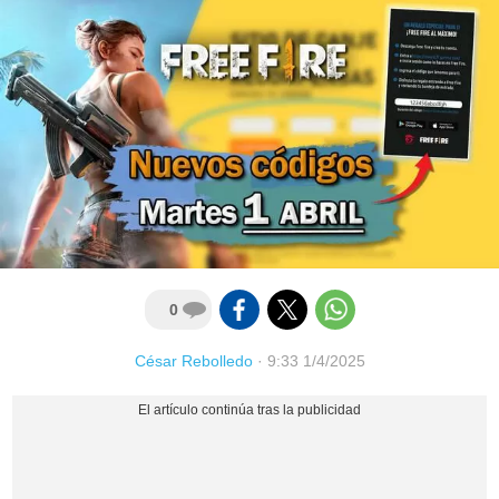
0
César Rebolledo
·
9:33 1/4/2025