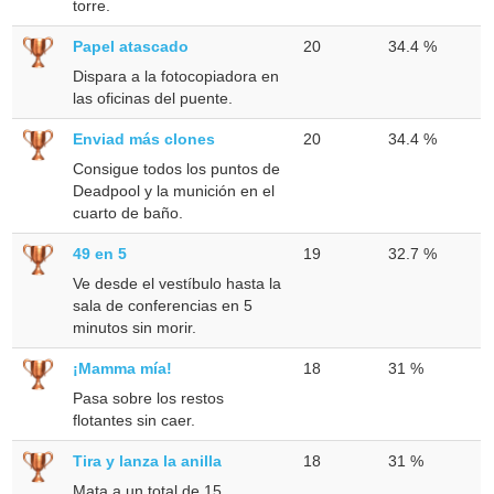
torre.
Papel atascado
20
34.4 %
Dispara a la fotocopiadora en
las oficinas del puente.
Enviad más clones
20
34.4 %
Consigue todos los puntos de
Deadpool y la munición en el
cuarto de baño.
49 en 5
19
32.7 %
Ve desde el vestíbulo hasta la
sala de conferencias en 5
minutos sin morir.
¡Mamma mía!
18
31 %
Pasa sobre los restos
flotantes sin caer.
Tira y lanza la anilla
18
31 %
Mata a un total de 15