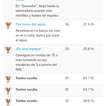
En ''Genosha'', llega hasta la
admiradora usando solo
martillos y fusiles de impulso.
Pez fuera del agua
16
27.5 %
Atraviesa el río tóxico sin caer
en él ni sufrir daños por tocar
el agua.
¡Es una trampa!
15
25.8 %
Consigue un combo de 75 o
más luchando en las
escaleras de "La puerta del
MAL".
Trofeo oculto
37
63.7 %
Trofeo oculto
37
63.7 %
Trofeo oculto
23
39.6 %