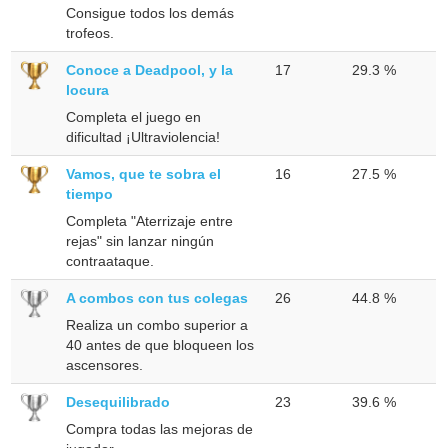
Consigue todos los demás
trofeos.
Conoce a Deadpool, y la
17
29.3 %
locura
Completa el juego en
dificultad ¡Ultraviolencia!
Vamos, que te sobra el
16
27.5 %
tiempo
Completa "Aterrizaje entre
rejas" sin lanzar ningún
contraataque.
A combos con tus colegas
26
44.8 %
Realiza un combo superior a
40 antes de que bloqueen los
ascensores.
Desequilibrado
23
39.6 %
Compra todas las mejoras de