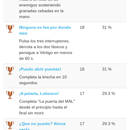
enemigos sosteniendo
granadas cebadas en la
mano.
Ninguna es fea por donde
18
31 %
mea
Pulsa los tres interruptores,
derrota a los dos fásicos y
persigue a Vértigo en menos
de 60 s.
¡Puedo abrir puertas!
18
31 %
Completa la brecha en 10
segundos.
¡A pelarla, Lobezno!
17
29.3 %
Completa "La puerta del MAL"
desde el principio hasta el
final sin morir.
¿Que no puedo? Ahora
17
29.3 %
verás