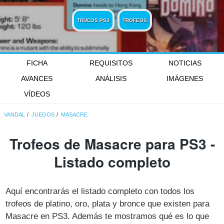
TRUCOS PS3
TROFEOS
FICHA
REQUISITOS
NOTICIAS
AVANCES
ANÁLISIS
IMÁGENES
VÍDEOS
VANDAL
JUEGOS
MASACRE
Trofeos de Masacre para PS3 -
Listado completo
Aquí encontrarás el listado completo con todos los
trofeos de platino, oro, plata y bronce que existen para
Masacre en PS3. Además te mostramos qué es lo que