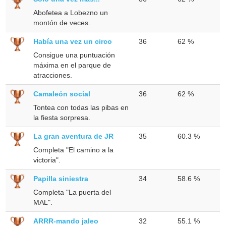
Abofetea a Lobezno un
montón de veces.
Había una vez un circo
36
62 %
Consigue una puntuación
máxima en el parque de
atracciones.
Camaleón social
36
62 %
Tontea con todas las pibas en
la fiesta sorpresa.
La gran aventura de JR
35
60.3 %
Completa "El camino a la
victoria".
Papilla siniestra
34
58.6 %
Completa "La puerta del
MAL".
ARRR-mando jaleo
32
55.1 %