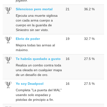
jugador.
Silencioso pero mortal
21
36.2 %
Ejecuta una muerte sigilosa
con cada arma cuerpo a
cuerpo en la guarida de
Siniestro sin ser visto.
Ebrio de poder
19
32.7 %
Mejora todas las armas al
máximo.
Te habrás quedado a gusto
16
27.5 %
Realiza un combo contra toda
una oleada en cualquier mapa
de un desafío de oro.
Yo soy Deadpool
16
27.5 %
Completa "La puerta del MAL"
usando solo espadas y
pistolas de principio a fin.