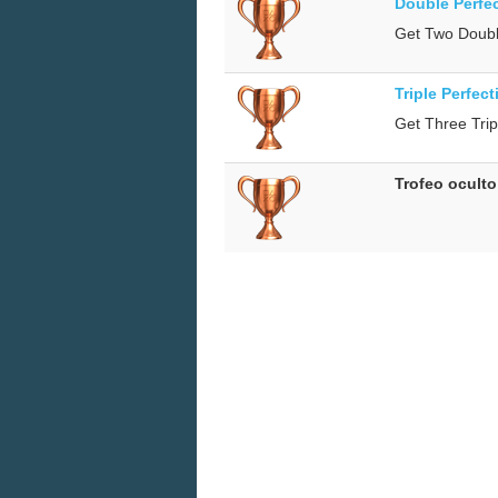
Double Perfec
Get Two Doubl
Triple Perfect
Get Three Trip
Trofeo oculto