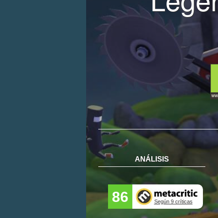
ANÁLISIS
86
Según 9 críticas