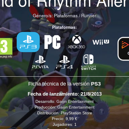
Género/s:
Plataformas
/
Runner
Plataformas:
Ficha técnica de la versión
PS3
Fecha de lanzamiento: 21/8/2013
Desarrollo:
Gaijin Entertainment
Producción:
Gaijin Entertainment
Distribución: PlayStation Store
Precio: 9,99 €
Jugadores: 1