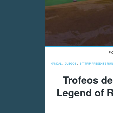
FI
VANDAL
JUEGOS
BIT.TRIP PRESENTS RU
Trofeos de
Legend of R