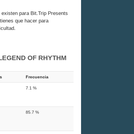
 existen para Bit.Trip Presents
tienes que hacer para
cultad.
 LEGEND OF RHYTHM
s
Frecuencia
7.1 %
85.7 %