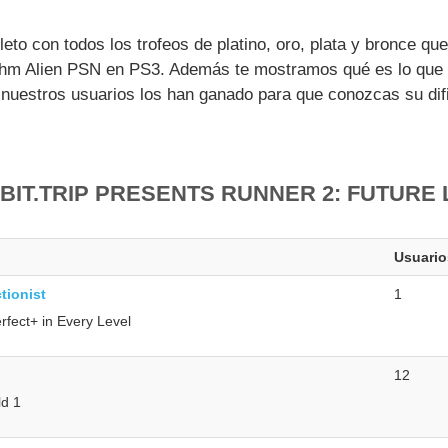
eto con todos los trofeos de platino, oro, plata y bronce que
thm Alien PSN en PS3. Además te mostramos qué es lo que 
 nuestros usuarios los han ganado para que conozcas su difi
 BIT.TRIP PRESENTS RUNNER 2: FUTURE
Usuario
tionist
1
erfect+ in Every Level
12
d 1