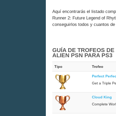
Aquí encontrarás el listado compl
Runner 2: Future Legend of Rhy
conseguirlos todos y cuantos de
GUÍA DE TROFEOS DE
ALIEN PSN PARA PS3
Tipo
Trofeo
Perfect Perfec
Get a Triple P
Cloud King
Complete Worl