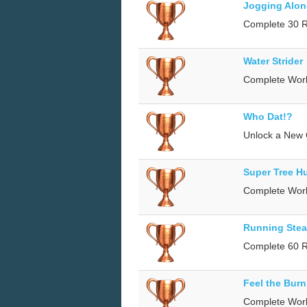
Jogging Alo
Complete 30 
Water Strider
Complete Worl
Who Dat!?
Unlock a New 
Super Tree H
Complete Worl
Running Ste
Complete 60 
Feel the Burn
Complete Worl