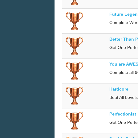
Future Lege
Complete Worl
Better Than P
Get One Perfe
You are AWE
Complete all 
Hardcore
Beat All Level
Perfectionist
Get One Perfe