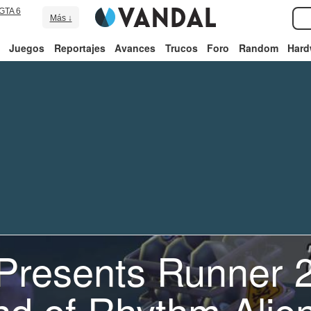
GTA 6
Más ↓
Juegos
Reportajes
Avances
Trucos
Foro
Random
Hard
p Presents Runner 2
nd of Rhythm Alie