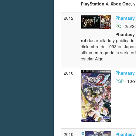
PlayStation 4
,
Xbox One
, 
2012
Phantasy 
PC
· 2/5/2
Phantasy 
rol
desarrollado y publicado
diciembre de 1993 en Japón 
última entrega de la serie or
estelar Algol.
2010
Phantasy 
PSP
· 10/
2010
Phantasy 