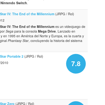
y
Nintendo Switch
.
Star IV: The End of the Millennium
(JRPG / Rol)
012
Star IV: The End of the Millennium
es un videojuego de
 por
Sega
para la consola
Mega Drive
. Lanzado en
y en 1995 en América del Norte y Europa, es la cuarta y
iginal
Phantasy Star
, concluyendo la historia del sistema
Star Portable 2
(JRPG / Rol)
7.8
9/2010
Star Zero
(JRPG / Rol)