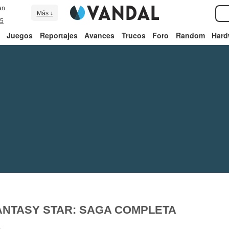
an
Más ↓
5
Juegos
Reportajes
Avances
Trucos
Foro
Random
Hard
ANTASY STAR: SAGA COMPLETA