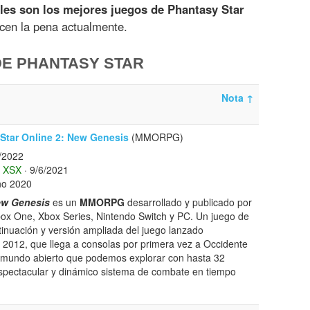
les son los mejores juegos de Phantasy Star
ecen la pena actualmente.
DE PHANTASY STAR
Nota
↑
Star Online 2: New Genesis
(MMORPG)
/2022
XSX
· 9/6/2021
ño 2020
ew Genesis
es un
MMORPG
desarrollado y publicado por
ox One, Xbox Series, Nintendo Switch y PC. Un juego de
tinuación y versión ampliada del juego lanzado
 2012, que llega a consolas por primera vez a Occidente
e mundo abierto que podemos explorar con hasta 32
espectacular y dinámico sistema de combate en tiempo