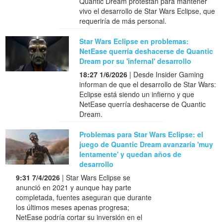
Quantic Dream protestan para mantener
vivo el desarrollo de Star Wars Eclipse, que
requeriría de más personal.
Star Wars Eclipse en problemas:
NetEase querría deshacerse de Quantic
Dream por su 'infernal' desarrollo
18:27 1/6/2026
| Desde Insider Gaming
informan de que el desarrollo de Star Wars:
Eclipse está siendo un infierno y que
NetEase querría deshacerse de Quantic
Dream.
Problemas para Star Wars Eclipse: el
juego de Quantic Dream avanzaría 'muy
lentamente' y quedan años de
desarrollo
9:31 7/4/2026
| Star Wars Eclipse se
anunció en 2021 y aunque hay parte
completada, fuentes aseguran que durante
los últimos meses apenas progresa;
NetEase podría cortar su inversión en el