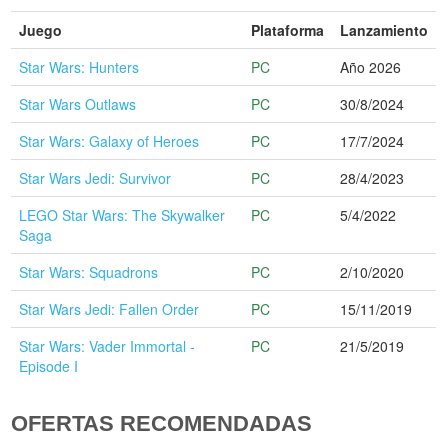
Juego
Plataforma
Lanzamiento
Star Wars: Hunters
PC
Año 2026
Star Wars Outlaws
PC
30/8/2024
Star Wars: Galaxy of Heroes
PC
17/7/2024
Star Wars Jedi: Survivor
PC
28/4/2023
LEGO Star Wars: The Skywalker
PC
5/4/2022
Saga
Star Wars: Squadrons
PC
2/10/2020
Star Wars Jedi: Fallen Order
PC
15/11/2019
Star Wars: Vader Immortal -
PC
21/5/2019
Episode I
OFERTAS RECOMENDADAS