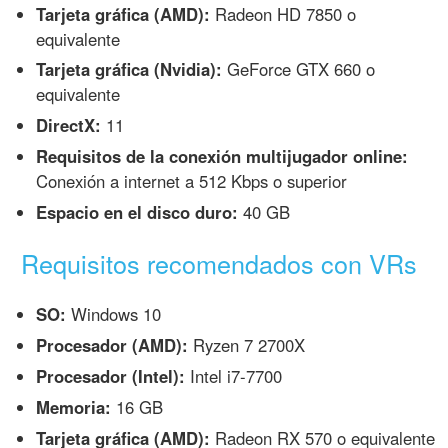
Tarjeta gráfica (AMD):
Radeon HD 7850 o
equivalente
Tarjeta gráfica (Nvidia):
GeForce GTX 660 o
equivalente
DirectX:
11
Requisitos de la conexión multijugador online:
Conexión a internet a 512 Kbps o superior
Espacio en el disco duro:
40 GB
Requisitos recomendados con VRs
SO:
Windows 10
Procesador (AMD):
Ryzen 7 2700X
Procesador (Intel):
Intel i7-7700
Memoria:
16 GB
Tarjeta gráfica (AMD):
Radeon RX 570 o equivalente