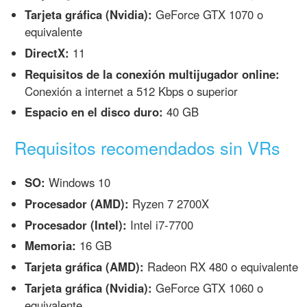
Tarjeta gráfica (Nvidia):
GeForce GTX 1070 o
equivalente
DirectX:
11
Requisitos de la conexión multijugador online:
Conexión a internet a 512 Kbps o superior
Espacio en el disco duro:
40 GB
Requisitos recomendados sin VRs
SO:
Windows 10
Procesador (AMD):
Ryzen 7 2700X
Procesador (Intel):
Intel i7-7700
Memoria:
16 GB
Tarjeta gráfica (AMD):
Radeon RX 480 o equivalente
Tarjeta gráfica (Nvidia):
GeForce GTX 1060 o
equivalente