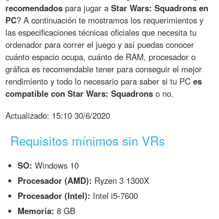
recomendados
para jugar a
Star Wars: Squadrons en
PC
? A continuación te mostramos los requerimientos y
las especificaciones técnicas oficiales que necesita tu
ordenador para correr el juego y así puedas conocer
cuánto espacio ocupa, cuánto de RAM, procesador o
gráfica es recomendable tener para conseguir el mejor
rendimiento y todo lo necesario para saber si tu PC
es
compatible con Star Wars: Squadrons
o no.
Actualizado:
15:10 30/6/2020
Requisitos mínimos sin VRs
SO:
Windows 10
Procesador (AMD):
Ryzen 3 1300X
Procesador (Intel):
Intel i5-7600
Memoria:
8 GB