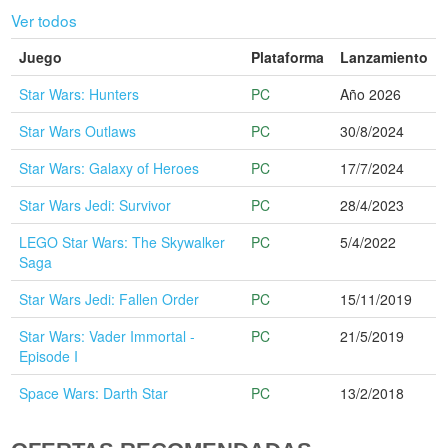
Ver todos
Juego
Plataforma
Lanzamiento
Star Wars: Hunters
PC
Año 2026
Star Wars Outlaws
PC
30/8/2024
Star Wars: Galaxy of Heroes
PC
17/7/2024
Star Wars Jedi: Survivor
PC
28/4/2023
LEGO Star Wars: The Skywalker
PC
5/4/2022
Saga
Star Wars Jedi: Fallen Order
PC
15/11/2019
Star Wars: Vader Immortal -
PC
21/5/2019
Episode I
Space Wars: Darth Star
PC
13/2/2018