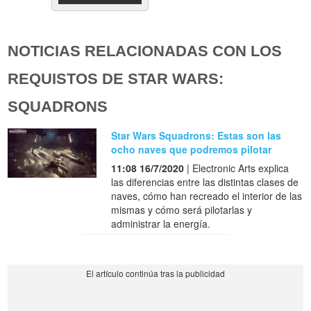
NOTICIAS RELACIONADAS CON LOS
REQUISTOS DE STAR WARS:
SQUADRONS
Star Wars Squadrons: Estas son las
ocho naves que podremos pilotar
11:08 16/7/2020
| Electronic Arts explica
las diferencias entre las distintas clases de
naves, cómo han recreado el interior de las
mismas y cómo será pilotarlas y
administrar la energía.