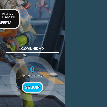
OFERTA
COMUNIDAD
0
siguen este juego
SEGUIR