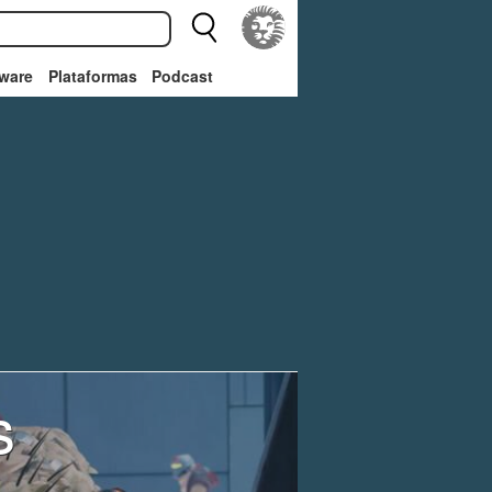
ware
Plataformas
Podcast
s