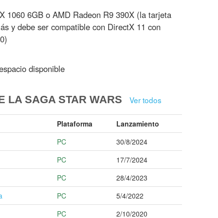
X 1060 6GB o AMD Radeon R9 390X (la tarjeta
ás y debe ser compatible con DirectX 11 con
0)
spacio disponible
E LA SAGA STAR WARS
Ver todos
Plataforma
Lanzamiento
PC
30/8/2024
PC
17/7/2024
PC
28/4/2023
a
PC
5/4/2022
PC
2/10/2020