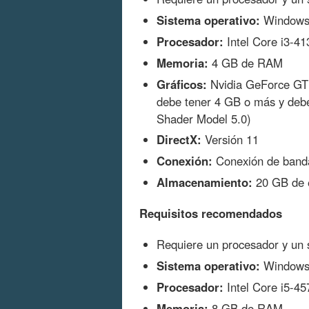
Sistema operativo:
Windows 
Procesador:
Intel Core i3-4
Memoria:
4 GB de RAM
Gráficos:
Nvidia GeForce GT 
debe tener 4 GB o más y debe
Shader Model 5.0)
DirectX:
Versión 11
Conexión:
Conexión de banda
Almacenamiento:
20 GB de e
Requisitos recomendados
Requiere un procesador y un s
Sistema operativo:
Windows 
Procesador:
Intel Core i5-4
Memoria:
8 GB de RAM