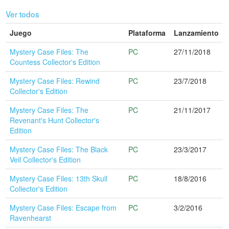
Ver todos
Juego
Plataforma
Lanzamiento
Mystery Case Files: The
PC
27/11/2018
Countess Collector's Edition
Mystery Case Files: Rewind
PC
23/7/2018
Collector's Edition
Mystery Case Files: The
PC
21/11/2017
Revenant's Hunt Collector's
Edition
Mystery Case Files: The Black
PC
23/3/2017
Veil Collector's Edition
Mystery Case Files: 13th Skull
PC
18/8/2016
Collector's Edition
Mystery Case Files: Escape from
PC
3/2/2016
Ravenhearst