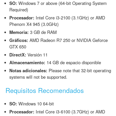
SO:
Windows 7 or above (64-bit Operating System
Required)
Procesador:
Intel Core i3-2100 (3.1GHz) or AMD
Phenom X4 945 (3.0GHz)
Memoria:
3 GB de RAM
Gráficos:
AMD Radeon R7 250 or NVIDIA Geforce
GTX 650
DirectX:
Versión 11
Almacenamiento:
14 GB de espacio disponible
Notas adicionales:
Please note that 32-bit operating
systems will not be supported.
Requisitos Recomendados
SO:
Windows 10 64-bit
Procesador:
Intel Core i3-6100 (3.7GHz) or AMD