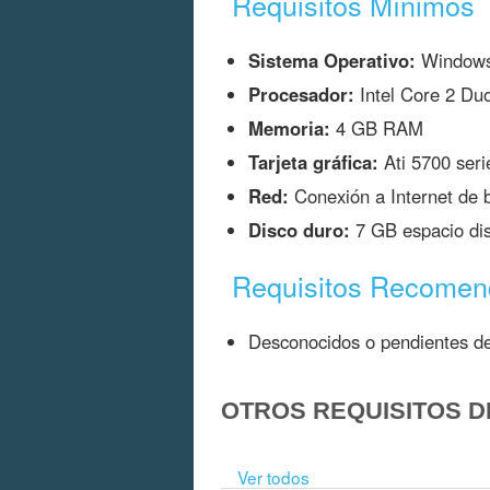
Requisitos Mínimos
Sistema Operativo:
Window
Procesador:
Intel Core 2 Duo
Memoria:
4 GB RAM
Tarjeta gráfica:
Ati 5700 ser
Red:
Conexión a Internet de 
Disco duro:
7 GB espacio dis
Requisitos Recome
Desconocidos o pendientes de
OTROS REQUISITOS D
Ver todos