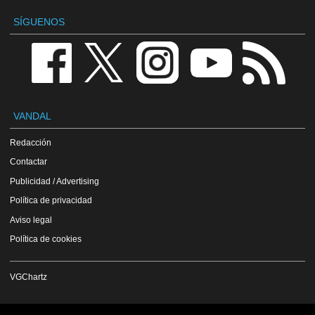
SÍGUENOS
VANDAL
Redacción
Contactar
Publicidad / Advertising
Política de privacidad
Aviso legal
Política de cookies
VGChartz