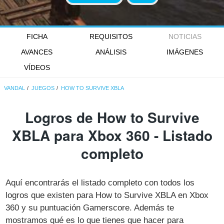
FICHA
REQUISITOS
NOTICIAS
AVANCES
ANÁLISIS
IMÁGENES
VÍDEOS
VANDAL
JUEGOS
HOW TO SURVIVE XBLA
Logros de How to Survive
XBLA para Xbox 360 - Listado
completo
Aquí encontrarás el listado completo con todos los
logros que existen para How to Survive XBLA en Xbox
360 y su puntuación Gamerscore. Además te
mostramos qué es lo que tienes que hacer para