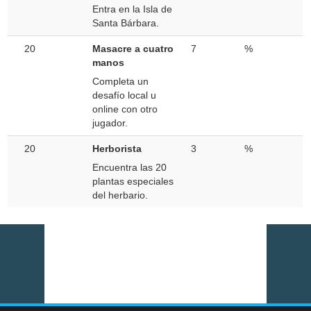
Entra en la Isla de
Santa Bárbara.
20
Masacre a cuatro
7
%
manos
Completa un
desafío local u
online con otro
jugador.
20
Herborista
3
%
Encuentra las 20
plantas especiales
del herbario.