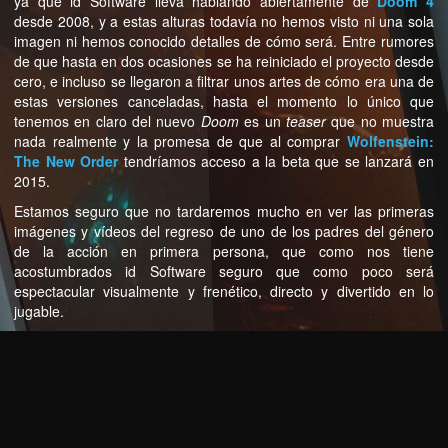
ya que id Software lleva hablando abiertamente de
Doom 4
desde 2008, y a estas alturas todavía no hemos visto ni una sola
imagen ni hemos conocido detalles de cómo será. Entre rumores
de que hasta en dos ocasiones se ha reiniciado el proyecto desde
cero, e incluso se llegaron a filtrar unos artes de cómo era una de
estas versiones canceladas, hasta el momento lo único que
tenemos en claro del nuevo
Doom
es un
teaser
que no muestra
nada realmente y la promesa de que al comprar
Wolfenstein:
The New Order
tendríamos acceso a la beta que se lanzará en
2015.
Estamos seguro que no tardaremos mucho en ver las primeras
imágenes y vídeos del regreso de uno de los padres del género
de la acción en primera persona, que como nos tiene
acostumbrados id Software seguro que como poco será
espectacular visualmente y frenético, directo y divertido en lo
jugable.