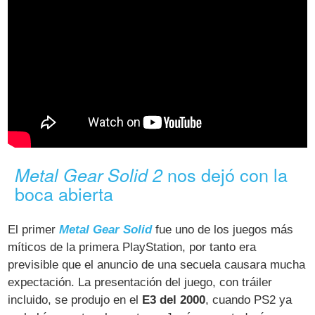
nos dejó con la
Metal Gear Solid 2
boca abierta
El primer
Metal Gear Solid
fue uno de los juegos más
míticos de la primera PlayStation, por tanto era
previsible que el anuncio de una secuela causara mucha
expectación. La presentación del juego, con tráiler
incluido, se produjo en el
E3 del 2000
, cuando PS2 ya