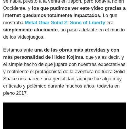
se había puesto a la venta en Japón, pero todavía no en
Occidente, y
los que pudimos ver este vídeo gracias a
internet quedamos totalmente impactados
. Lo que
mostraba
Metal Gear Solid 2: Sons of Liberty
era
simplemente alucinante
, un paso adelante en el mundo
de los videojuegos.
Estamos ante
una de las obras más atrevidas y con
más personalidad de Hideo Kojima
, que ya es decir, y
el simple hecho de que jugara con nuestras expectativas
y realmente el protagonista de la aventura no fuera Solid
Snake nos parece una genialidad, aunque fue algo muy
criticado y polémico durante muchos años, todavía en
pleno 2017.