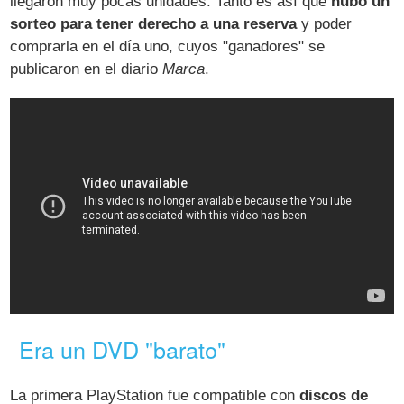
llegaron muy pocas unidades. Tanto es así que
hubo un
sorteo para tener derecho a una reserva
y poder
comprarla en el día uno, cuyos "ganadores" se
publicaron en el diario
Marca
.
Era un DVD "barato"
La primera PlayStation fue compatible con
discos de