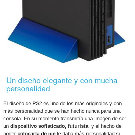
Un diseño elegante y con mucha
personalidad
El diseño de PS2 es uno de los más originales y con
más personalidad que se han hecho nunca para una
consola. En su momento transmitía una imagen de ser
un
dispositivo sofisticado, futurista
, y el hecho de
poder
colocarla de pie
le daba más personalidad si