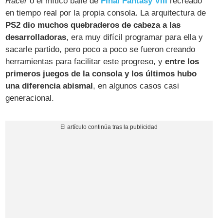
Racer
o el mítico baile de
Final Fantasy VIII
recreado
en tiempo real por la propia consola. La arquitectura de
PS2 dio muchos quebraderos de cabeza a las
desarrolladoras
, era muy difícil programar para ella y
sacarle partido, pero poco a poco se fueron creando
herramientas para facilitar este progreso, y
entre los
primeros juegos de la consola y los últimos hubo
una diferencia abismal
, en algunos casos casi
generacional.