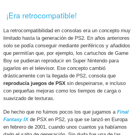
¡Era retrocompatible!
La retrocompatibilidad en consolas era un concepto muy
limitado hasta la generación de PS2. En años anteriores
solo se podía conseguir mediante periféricos y añadidos
que permitían que, por ejemplo, los cartuchos de Game
Boy se pudieran reproducir en Super Nintendo para
jugarlos en el televisor. Ese concepto cambió
drásticamente con la llegada de PS2, consola que
reproducía juegos de PSX
sin despeinarse, e incluso
con pequeñas mejoras como los tiempos de carga o
suavizado de texturas.
De hecho que no fuimos pocos los que jugamos a
Final
Fantasy IX
de PSX en PS2, ya que se lanzó en Europa
en febrero de 2001, cuando unos cuantos ya habíamos
dado el salto de generación. Sin duda fue una de las