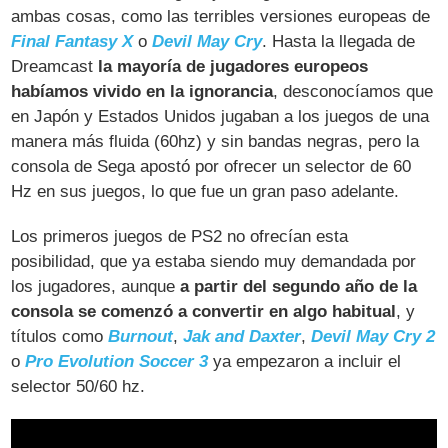
ambas cosas, como las terribles versiones europeas de
Final Fantasy X
o
Devil May Cry
. Hasta la llegada de
Dreamcast
la mayoría de jugadores europeos
habíamos vivido en la ignorancia
, desconocíamos que
en Japón y Estados Unidos jugaban a los juegos de una
manera más fluida (60hz) y sin bandas negras, pero la
consola de Sega apostó por ofrecer un selector de 60
Hz en sus juegos, lo que fue un gran paso adelante.
Los primeros juegos de PS2 no ofrecían esta
posibilidad, que ya estaba siendo muy demandada por
los jugadores, aunque
a partir del segundo año de la
consola se comenzó a convertir en algo habitual
, y
títulos como
Burnout
,
Jak and Daxter
,
Devil May Cry 2
o
Pro Evolution Soccer 3
ya empezaron a incluir el
selector 50/60 hz.