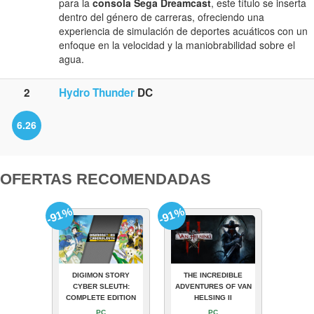
para la
consola Sega Dreamcast
, este título se inserta
dentro del género de carreras, ofreciendo una
experiencia de simulación de deportes acuáticos con un
enfoque en la velocidad y la maniobrabilidad sobre el
agua.
2
Hydro Thunder
DC
6.26
OFERTAS RECOMENDADAS
-91%
-91%
DIGIMON STORY
THE INCREDIBLE
CYBER SLEUTH:
ADVENTURES OF VAN
COMPLETE EDITION
HELSING II
PC
PC