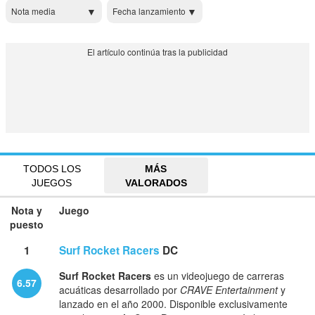
Nota media
Fecha lanzamiento
TODOS LOS
MÁS
JUEGOS
VALORADOS
Nota y
Juego
puesto
1
Surf Rocket Racers
DC
Surf Rocket Racers
es un videojuego de carreras
6.57
acuáticas desarrollado por
CRAVE Entertainment
y
lanzado en el año 2000. Disponible exclusivamente