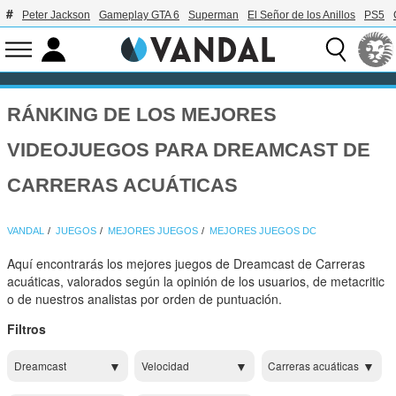
Peter Jackson
Gameplay GTA 6
Superman
El Señor de los Anillos
PS5
RÁNKING DE LOS MEJORES
VIDEOJUEGOS PARA DREAMCAST DE
CARRERAS ACUÁTICAS
VANDAL
JUEGOS
MEJORES JUEGOS
MEJORES JUEGOS DC
Aquí encontrarás los mejores juegos de Dreamcast de Carreras
acuáticas, valorados según la opinión de los usuarios, de metacritic
o de nuestros analistas por orden de puntuación.
Filtros
Dreamcast
Velocidad
Carreras acuáticas