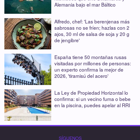
Alemania bajo el mar Báltico
Alfredo, chef: 'Las berenjenas más
sabrosas no se fríen; hazlas con 2
ajos, 30 ml de salsa de soja y 20 g
de jengibre'
España tiene 50 montañas rusas
visitadas por millones de personas:
un experto confirma la mejor de
2026, 'tiramisú del acero'
La Ley de Propiedad Horizontal lo
confirma: si un vecino fuma o bebe
en la piscina, puedes apelar al RRI
SÍGUENOS