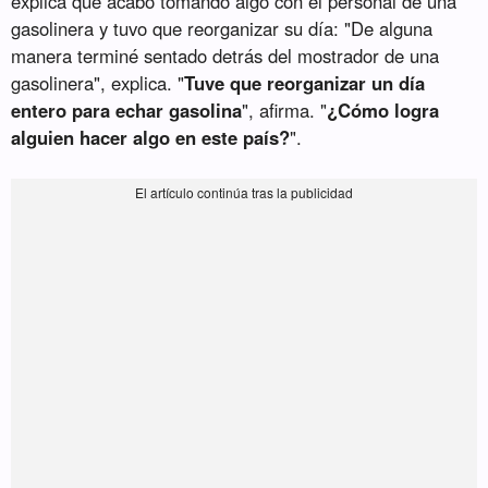
explica que acabó tomando algo con el personal de una
gasolinera y tuvo que reorganizar su día: "De alguna
manera terminé sentado detrás del mostrador de una
gasolinera", explica. "
Tuve que reorganizar un día
entero para echar gasolina
", afirma. "
¿Cómo logra
alguien hacer algo en este país?
".