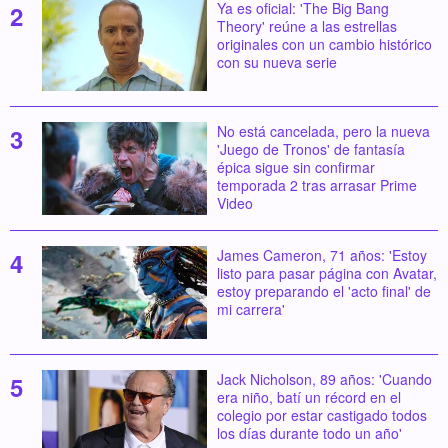
Ya es oficial: 'The Big Bang
Theory' reúne a las estrellas
originales con un cambio histórico
con su nueva serie
No está cancelada, pero la nueva
'Juego de Tronos' de fantasía
épica sigue sin confirmar
temporada 2 tras arrasar Prime
Video
James Cameron, 71 años: 'Estoy
listo para pasar página con Avatar,
estoy preparando el 'acto final' de
mi carrera'
Jack Nicholson, 89 años: 'Cuando
era niño, batí un récord en el
colegio por estar castigado todos
los días durante todo un año'