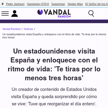
Peter Jackson
Gameplay GTA 6
Superman
Spider-Man
El Señor de los A
Vandal Random
Noticias
Un estadounidense visita España y enloquece con el ritmo de vida: 'Te tiras por lo menos
tres horas'
Un estadounidense visita
España y enloquece con el
ritmo de vida: 'Te tiras por lo
menos tres horas'
Un creador de contenido de Estados Unidos
visita España y queda sorprendido por cómo
se vive: 'Tuve que reorganizar el día entero'.