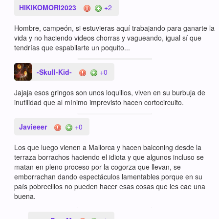
HIKIKOMORI2023
+2
Hombre, campeón, si estuvieras aquí trabajando para ganarte la
vida y no haciendo videos chorras y vagueando, igual sí que
tendrías que espabilarte un poquito...
-Skull-Kid-
+0
Jajaja esos gringos son unos loquillos, viven en su burbuja de
inutilidad que al mínimo imprevisto hacen cortocircuito.
Javieeer
+0
Los que luego vienen a Mallorca y hacen balconing desde la
terraza borrachos haciendo el idiota y que algunos incluso se
matan en pleno proceso por la cogorza que llevan, se
emborrachan dando espectáculos lamentables porque en su
país pobrecillos no pueden hacer esas cosas que les cae una
buena.