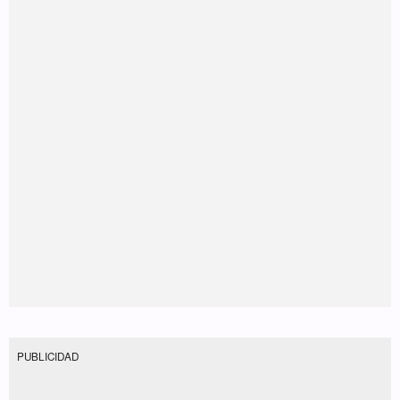
PUBLICIDAD