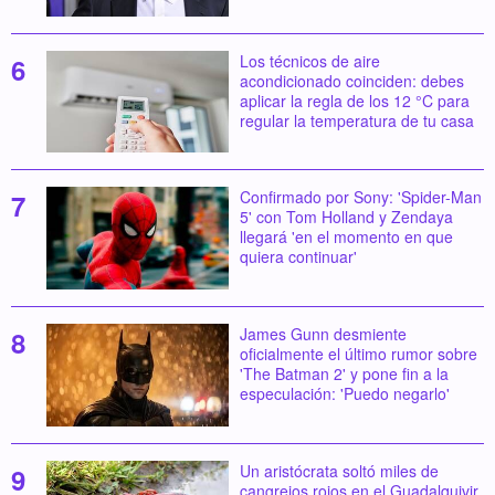
Los técnicos de aire
acondicionado coinciden: debes
aplicar la regla de los 12 °C para
regular la temperatura de tu casa
Confirmado por Sony: 'Spider-Man
5' con Tom Holland y Zendaya
llegará 'en el momento en que
quiera continuar'
James Gunn desmiente
oficialmente el último rumor sobre
'The Batman 2' y pone fin a la
especulación: 'Puedo negarlo'
Un aristócrata soltó miles de
cangrejos rojos en el Guadalquivir