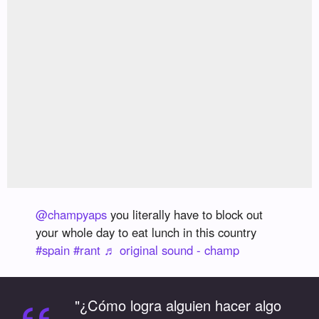
@champyaps
you literally have to block out
your whole day to eat lunch in this country
#spain
#rant
♬ original sound - champ
"¿Cómo logra alguien hacer algo