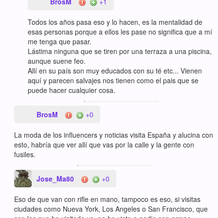
BrosM
+1
Todos los años pasa eso y lo hacen, es la mentalidad de
esas personas porque a ellos les pase no significa que a mí
me tenga que pasar.
Lástima ninguna que se tiren por una terraza a una piscina,
aunque suene feo.
Allí en su país son muy educados con su té etc... Vienen
aquí y parecen salvajes nos tienen como el pais que se
puede hacer cualquier cosa.
BrosM
+0
La moda de los influencers y noticias visita España y alucina con
esto, habría que ver allí que vas por la calle y la gente con
fusiles.
Jose_Ma80
+0
Eso de que van con rifle en mano, tampoco es eso, si visitas
ciudades como Nueva York, Los Angeles o San Francisco, que