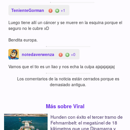
TenienteGorman
+1
Luego tiene allí un cáncer y se muere en la esquina porque el
seguro no le cubre xD
Bendita europa.
notedaverwenza
+0
Vamos que el tio es un liao y nos echa la culpa ajajajajajaj
Los comentarios de la noticia están cerrados porque es
demasiado antigua.
Más sobre Viral
Hunden con éxito el tercer tramo de
Fehmarnbelt: el megatúnel de 18
kilómetros que une Dinamarca y