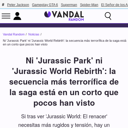
Peter Jackson
Gameplay GTA 6
Superman
Spider-Man
El Señor de los A
Vandal Random
Noticias
Ni 'Jurassic Park' ni 'Jurassic World Rebirth': la secuencia más terrorífica de la saga está
en un corto que pocos han visto
Ni 'Jurassic Park' ni
'Jurassic World Rebirth': la
secuencia más terrorífica de
la saga está en un corto que
pocos han visto
Si tras ver 'Jurassic World: El renacer'
necesitas más rugidos y tensión, hay un