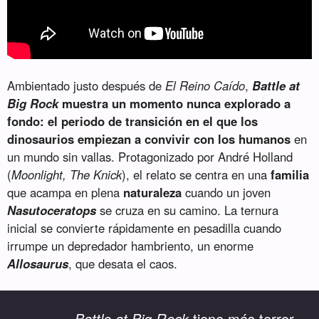
Ambientado justo después de
El Reino Caído
,
Battle at
Big Rock
muestra un momento nunca explorado a
fondo: el periodo de transición en el que los
dinosaurios empiezan a convivir con los humanos
en
un mundo sin vallas. Protagonizado por André Holland
(
Moonlight, The Knick
), el relato se centra en una
familia
que acampa en plena
naturaleza
cuando un joven
Nasutoceratops
se cruza en su camino. La ternura
inicial se convierte rápidamente en pesadilla cuando
irrumpe un depredador hambriento, un enorme
Allosaurus
, que desata el caos.
Battle at Big Rock
tiene más terror