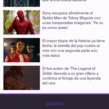
Sony recupera oficialmente al
Spider-Man de Tobey Maguire con
unas inesperadas imágenes: 'Ya no
es como antes'
El mayor biopic de la historia ya tiene
fecha: la estrella del pop vuelve al
cine con una segunda parte aún
más épica
El live-action de 'The Legend of
Zelda' desvela a su gran villano y
confirma el fichaje de una leyenda
del cine
SÍGUENOS