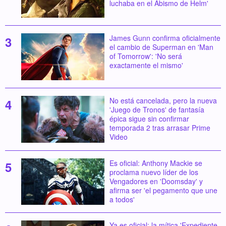
luchaba en el Abismo de Helm'
James Gunn confirma oficialmente
el cambio de Superman en 'Man
of Tomorrow': 'No será
exactamente el mismo'
No está cancelada, pero la nueva
'Juego de Tronos' de fantasía
épica sigue sin confirmar
temporada 2 tras arrasar Prime
Video
Es oficial: Anthony Mackie se
proclama nuevo líder de los
Vengadores en 'Doomsday' y
afirma ser 'el pegamento que une
a todos'
Ya es oficial: la mítica 'Expediente