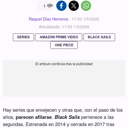
1
Raquel Díaz Herreros
·
17:00 1/5/2026
Actualizado: 17:00 1/5/2026
SERIES
AMAZON PRIME VIDEO
BLACK SAILS
ONE PIECE
Hay series que envejecen y otras que, con el paso de los
años,
parecen afilarse
.
Black Sails
pertenece a las
segundas. Estrenada en 2014 y cerrada en 2017 tras