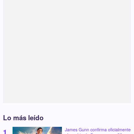
Lo más leído
James Gunn confirma oficialmente