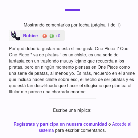
Mostrando comentarios por fecha (página
1
de
1
)
Rubice
+0
Por qué debería gustarme esta si me gusta One Piece ? Que
One Piece " va de piratas " es un chiste, es una serie de
fantasía con un trasfondo muuuy lejano que recuerda a los
piratas, pero en ningún momento piensas en One Piece como
una serie de piratas, al menos yo. Es más, recuerdo en el anime
que incluso hacen chiste sobre eso, el hecho de ser piratas y es
que está tan desvirtuado que hacer el silogismo que plantea el
titular me parece una chorrada enorme.
Escribe una réplica:
Regístrate y participa en nuestra comunidad
o
Accede al
sistema
para escribir comentarios.