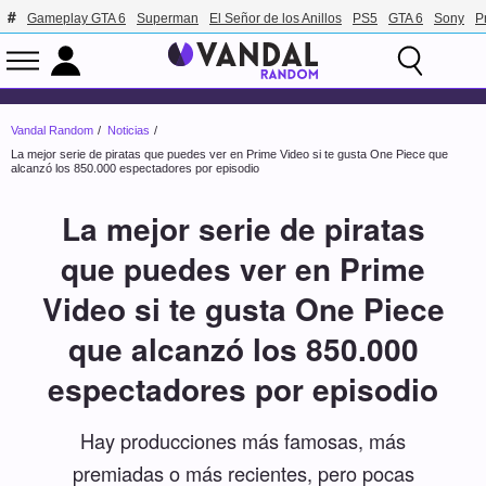
Gameplay GTA 6
Superman
El Señor de los Anillos
PS5
GTA 6
Sony
P
Vandal Random
Noticias
La mejor serie de piratas que puedes ver en Prime Video si te gusta One Piece que
alcanzó los 850.000 espectadores por episodio
La mejor serie de piratas
que puedes ver en Prime
Video si te gusta One Piece
que alcanzó los 850.000
espectadores por episodio
Hay producciones más famosas, más
premiadas o más recientes, pero pocas