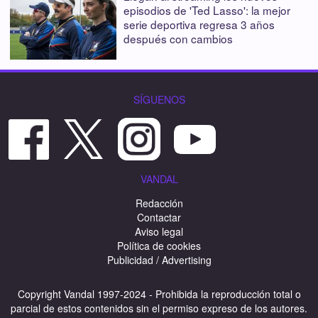
episodios de 'Ted Lasso': la mejor
serie deportiva regresa 3 años
después con cambios
SÍGUENOS
VANDAL
Redacción
Contactar
Aviso legal
Política de cookies
Publicidad / Advertising
Copyright Vandal 1997-2024 - Prohibida la reproducción total o
parcial de estos contenidos sin el permiso expreso de los autores.