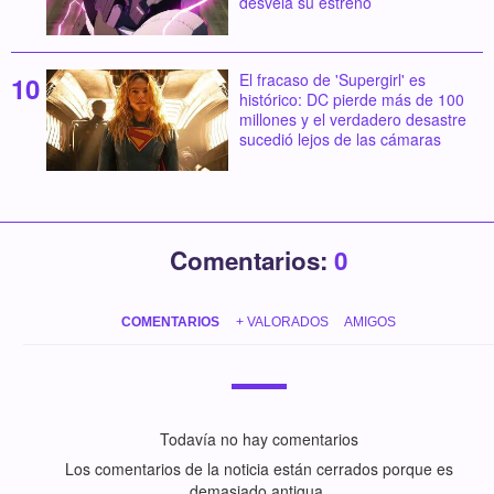
desvela su estreno
El fracaso de 'Supergirl' es
histórico: DC pierde más de 100
millones y el verdadero desastre
sucedió lejos de las cámaras
Comentarios:
0
COMENTARIOS
+ VALORADOS
AMIGOS
Todavía no hay comentarios
Los comentarios de la noticia están cerrados porque es
demasiado antigua.