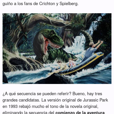
guiño a los fans de Crichton y Spielberg.
¿A qué secuencia se pueden referir? Bueno, hay tres
grandes candidatas. La versión original de Jurassic Park
en 1993 rebajó mucho el tono de la novela original,
eliminando la secuencia del
comienzo de la aventura