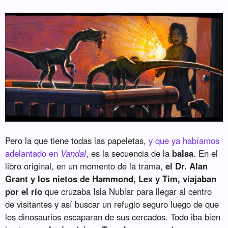
Pero la que tiene todas las papeletas,
y que ya habíamos
adelantado en
Vandal
, es la secuencia de la
balsa
. En el
libro original, en un momento de la trama,
el Dr. Alan
Grant y los nietos de Hammond, Lex y Tim, viajaban
por el río
que cruzaba Isla Nublar para llegar al centro
de visitantes y así buscar un refugio seguro luego de que
los dinosaurios escaparan de sus cercados. Todo iba bien