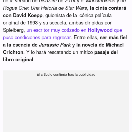
de la versión de
Godzilla
de 2014 y el
Monsterverse
y de
Rogue One: Una historia de Star Wars
,
la cinta contará
con David Koepp
, guionista de la icónica película
original de 1993 y su secuela, ambas dirigidas por
Spielberg,
un escritor muy cotizado en
Hollywood
que
puso condiciones para regresar
. Entre ellas,
ser más fiel
a la esencia de
Jurassic Park
y la novela de Michael
Crichton
. Y lo hará rescatando un mítico
pasaje del
libro original
.