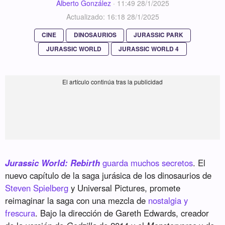
Alberto González
·
11:49 28/1/2025
Actualizado: 16:18 28/1/2025
CINE
DINOSAURIOS
JURASSIC PARK
JURASSIC WORLD
JURASSIC WORLD 4
Jurassic World: Rebirth
guarda muchos secretos
. El
nuevo capítulo de la saga jurásica de los dinosaurios de
Steven Spielberg
y Universal Pictures, promete
reimaginar la saga con una mezcla de
nostalgia y
frescura
. Bajo la dirección de Gareth Edwards, creador