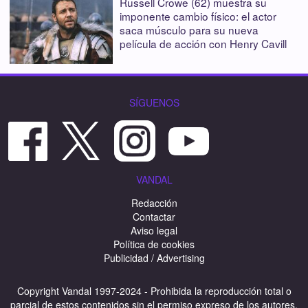
Russell Crowe (62) muestra su
imponente cambio físico: el actor
saca músculo para su nueva
película de acción con Henry Cavill
SÍGUENOS
VANDAL
Redacción
Contactar
Aviso legal
Política de cookies
Publicidad / Advertising
Copyright Vandal 1997-2024 - Prohibida la reproducción total o
parcial de estos contenidos sin el permiso expreso de los autores.