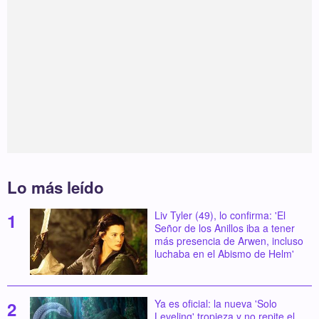
Lo más leído
Liv Tyler (49), lo confirma: 'El
Señor de los Anillos iba a tener
más presencia de Arwen, incluso
luchaba en el Abismo de Helm'
Ya es oficial: la nueva 'Solo
Leveling' tropieza y no repite el