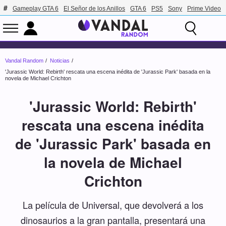
Gameplay GTA 6
El Señor de los Anillos
GTA 6
PS5
Sony
Prime Video
Vandal Random
Noticias
'Jurassic World: Rebirth' rescata una escena inédita de 'Jurassic Park' basada en la
novela de Michael Crichton
'Jurassic World: Rebirth'
rescata una escena inédita
de 'Jurassic Park' basada en
la novela de Michael
Crichton
La película de Universal, que devolverá a los
dinosaurios a la gran pantalla, presentará una