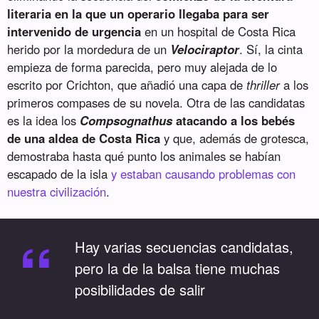
literaria en la que un operario llegaba para ser
intervenido de urgencia
en un hospital de Costa Rica
herido por la mordedura de un
Velociraptor
. Sí, la cinta
empieza de forma parecida, pero muy alejada de lo
escrito por Crichton, que añadió una capa de
thriller
a los
primeros compases de su novela. Otra de las candidatas
es la idea los
Compsognathus
atacando a los bebés
de una aldea de Costa Rica
y que, además de grotesca,
demostraba hasta qué punto los animales se habían
escapado de la isla
y estaban causando problemas con
nuestra civilización
.
“
Hay varias secuencias candidatas,
pero la de la balsa tiene muchas
posibilidades de salir