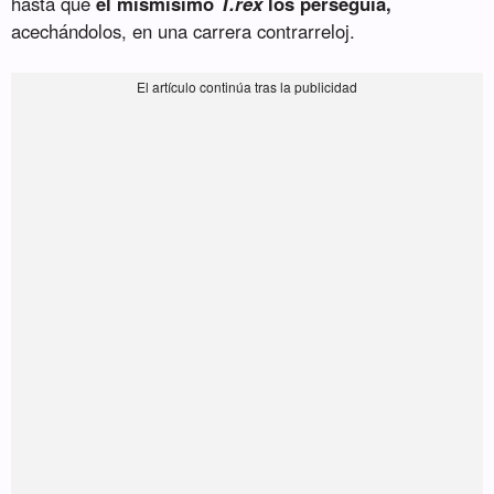
hasta que
el mismísimo
T.rex
los perseguía,
acechándolos, en una carrera contrarreloj.