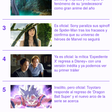
fenómeno de su 'predecesora'
como gran anime del año
Es oficial: Sony paraliza sus spinoff
de Spider-Man tras los fracasos y
confirma que su universo de
héroes de Marvel no seguirá
Ya es oficial: la mítica 'Expediente
X' regresa a Disney+ con una
versión inédita y ya podemos ver
su primer tráiler
Insólito, pero oficial: Toyotaro
responde al regreso de 'Dragon
Ball Super' y el nuevo arco de la
serie se acerca