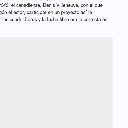
2049
, el canadiense, Denis Villeneuve, con el que
n el actor, participar en un proyecto así le
los cuadriláteros y la lucha libre era la correcta en