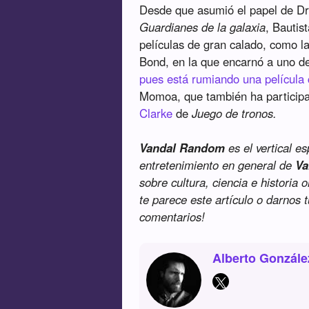
Desde que asumió el papel de Dr
Guardianes de la galaxia
, Bautis
películas de gran calado, como l
Bond, en la que encarnó a uno de 
pues está rumiando una película
Momoa, que también ha particip
Clarke
de
Juego de tronos.
Vandal Random
es el vertical e
entretenimiento en general de
Va
sobre cultura, ciencia e historia 
te parece este artículo o darnos 
comentarios!
Alberto Gonzále