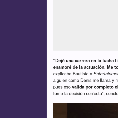
"Dejé una carrera en la lucha 
enamoré de la actuación. Me t
explicaba Bautista a
Entertainme
alguien como Denis me llama y 
pues eso
valida por completo el
tomé la decisión correcta", concl