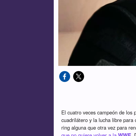
El cuatro veces campeón de los
cuadrilátero y la lucha libre para
ring alguna que otra vez para ren
que no quiere volver a la
WWE
. 