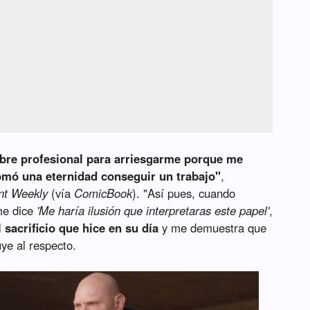
libre profesional para arriesgarme porque me
omó una eternidad conseguir un trabajo"
,
nt Weekly
(vía
ComicBook
). "Así pues, cuando
me dice
'Me haría ilusión que interpretaras este papel'
,
 sacrificio que hice en su día
y me demuestra que
uye al respecto.