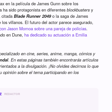
ax en la película de James Gunn sobre los
ta ha sido protagonista en diferentes
blockbusters
y
a citada
Blade Runner 2049
o la saga de James
los villanos. El futuro del actor parece asegurado,
 con Jason Momoa sobre una pareja de policías
.
ado en Dune,
ha dedicado su actuación a Emilia
specializado en cine, series, anime, manga, cómics y
ndal
. En estas páginas también encontrarás artículos
orientados a la divulgación. ¡No olvides decirnos lo que
tu opinión sobre el tema participando en los
z
REDACTOR