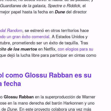
o
Guardianes de la galaxia, Spectre o Riddick
, el
 mejor papel hasta la fecha en
Dune
del director
ndal Random
, se estrenó en otros territorios hace
do un gran éxito comercial
. A Estados Unidos y
tubre, prometiendo ser un éxito de taquilla. Tras
cito de los muertos
en Netflix,
con elogios para su
que dejó la lucha libre para participar en cintas como
rol como Glossu Rabban es su
a fecha
co
Glossu Rabban
en la superproducción de Warner
ndose en la mano derecha del barón Harkonnen y uno
s de
Dune
. En este proyecto colabora una vez más