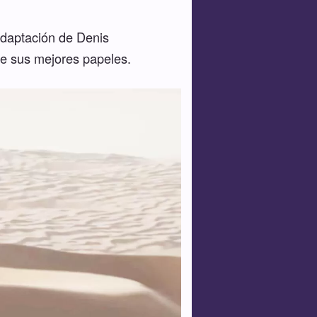
 adaptación de Denis
de sus mejores papeles.