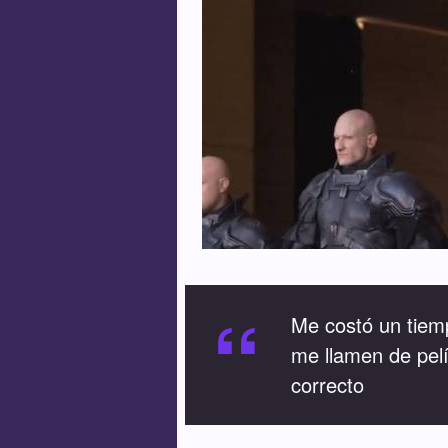
“
Me costó un tiemp
me llamen de pel
correcto