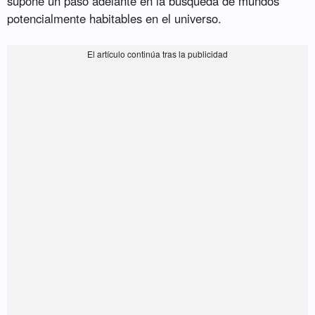
supone un paso adelante en la búsqueda de mundos
potencialmente habitables en el universo.