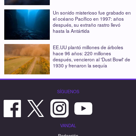
Un sonido misterioso fue grabado en
el océano Pacífico en 1997: años
después, su extraño rastro llevó
hasta la Antártida
EE.UU plantó millones de árboles
hace 96 años: 220 millones
después, vencieron al 'Dust Bowl' de
1930 y frenaron la sequía
SÍGUENOS
VANDAL
Redacción