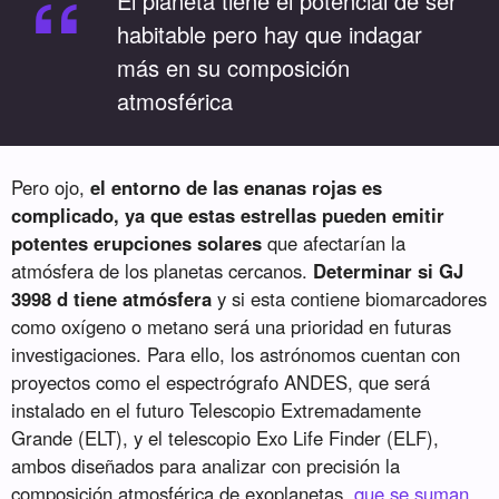
“
El planeta tiene el potencial de ser
habitable pero hay que indagar
más en su composición
atmosférica
Pero ojo,
el entorno de las enanas rojas es
complicado, ya que estas estrellas pueden emitir
potentes erupciones solares
que afectarían la
atmósfera de los planetas cercanos.
Determinar si GJ
3998 d tiene atmósfera
y si esta contiene biomarcadores
como oxígeno o metano será una prioridad en futuras
investigaciones. Para ello, los astrónomos cuentan con
proyectos como el espectrógrafo ANDES, que será
instalado en el futuro Telescopio Extremadamente
Grande (ELT), y el telescopio Exo Life Finder (ELF),
ambos diseñados para analizar con precisión la
composición atmosférica de exoplanetas,
que se suman