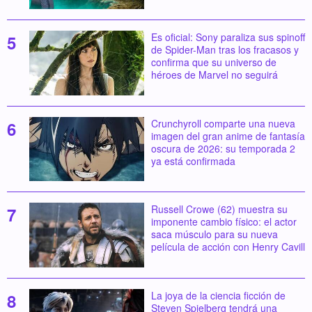
Es oficial: Sony paraliza sus spinoff
de Spider-Man tras los fracasos y
confirma que su universo de
héroes de Marvel no seguirá
Crunchyroll comparte una nueva
imagen del gran anime de fantasía
oscura de 2026: su temporada 2
ya está confirmada
Russell Crowe (62) muestra su
imponente cambio físico: el actor
saca músculo para su nueva
película de acción con Henry Cavill
La joya de la ciencia ficción de
Steven Spielberg tendrá una