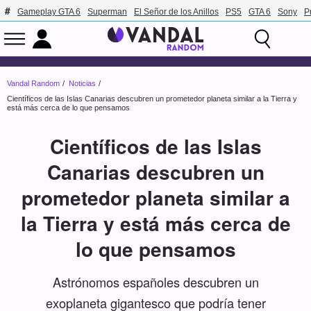
Gameplay GTA 6
Superman
El Señor de los Anillos
PS5
GTA 6
Sony
P
Vandal Random
Noticias
Científicos de las Islas Canarias descubren un prometedor planeta similar a la Tierra y
está más cerca de lo que pensamos
Científicos de las Islas
Canarias descubren un
prometedor planeta similar a
la Tierra y está más cerca de
lo que pensamos
Astrónomos españoles descubren un
exoplaneta gigantesco que podría tener