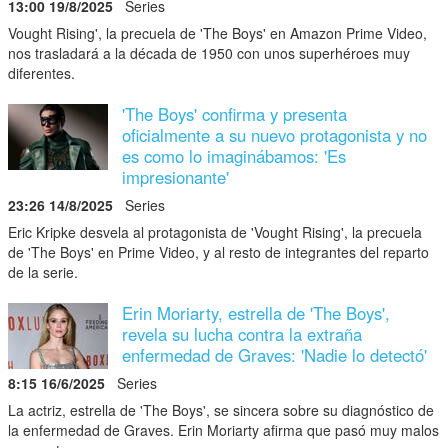
13:00 19/8/2025
Series
Vought Rising', la precuela de 'The Boys' en Amazon Prime Video,
nos trasladará a la década de 1950 con unos superhéroes muy
diferentes.
'The Boys' confirma y presenta
oficialmente a su nuevo protagonista y no
es como lo imaginábamos: 'Es
impresionante'
23:26 14/8/2025
Series
Eric Kripke desvela al protagonista de 'Vought Rising', la precuela
de 'The Boys' en Prime Video, y al resto de integrantes del reparto
de la serie.
Erin Moriarty, estrella de 'The Boys',
revela su lucha contra la extraña
enfermedad de Graves: 'Nadie lo detectó'
8:15 16/6/2025
Series
La actriz, estrella de 'The Boys', se sincera sobre su diagnóstico de
la enfermedad de Graves. Erin Moriarty afirma que pasó muy malos