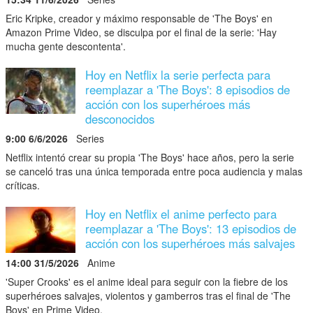
Eric Kripke, creador y máximo responsable de 'The Boys' en
Amazon Prime Video, se disculpa por el final de la serie: 'Hay
mucha gente descontenta'.
Hoy en Netflix la serie perfecta para
reemplazar a 'The Boys': 8 episodios de
acción con los superhéroes más
desconocidos
9:00 6/6/2026
Series
Netflix intentó crear su propia 'The Boys' hace años, pero la serie
se canceló tras una única temporada entre poca audiencia y malas
críticas.
Hoy en Netflix el anime perfecto para
reemplazar a 'The Boys': 13 episodios de
acción con los superhéroes más salvajes
14:00 31/5/2026
Anime
'Super Crooks' es el anime ideal para seguir con la fiebre de los
superhéroes salvajes, violentos y gamberros tras el final de 'The
Boys' en Prime Video.