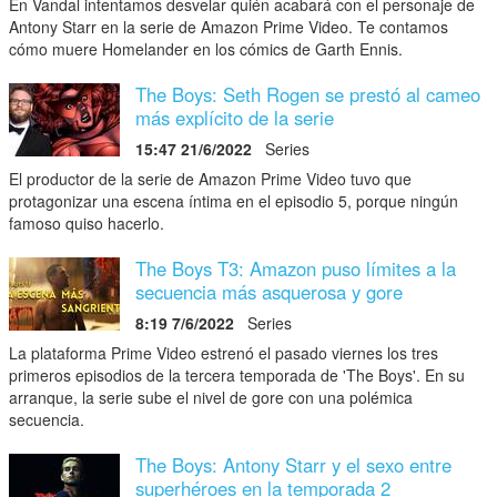
En Vandal intentamos desvelar quién acabará con el personaje de
Antony Starr en la serie de Amazon Prime Video. Te contamos
cómo muere Homelander en los cómics de Garth Ennis.
The Boys: Seth Rogen se prestó al cameo
más explícito de la serie
15:47 21/6/2022
Series
El productor de la serie de Amazon Prime Video tuvo que
protagonizar una escena íntima en el episodio 5, porque ningún
famoso quiso hacerlo.
The Boys T3: Amazon puso límites a la
secuencia más asquerosa y gore
8:19 7/6/2022
Series
La plataforma Prime Video estrenó el pasado viernes los tres
primeros episodios de la tercera temporada de 'The Boys'. En su
arranque, la serie sube el nivel de gore con una polémica
secuencia.
The Boys: Antony Starr y el sexo entre
superhéroes en la temporada 2