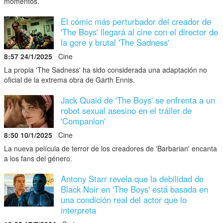
momentos.
El cómic más perturbador del creador de
'The Boys' llegará al cine con el director de
la gore y brutal 'The Sadness'
8:57 24/1/2025
Cine
La propia 'The Sadness' ha sido considerada una adaptación no
oficial de la extrema obra de Garth Ennis.
Jack Quaid de 'The Boys' se enfrenta a un
robot sexual asesino en el tráiler de
'Companion'
8:50 10/1/2025
Cine
La nueva película de terror de los creadores de 'Barbarian' encanta
a los fans del género.
Antony Starr revela que la debilidad de
Black Noir en 'The Boys' está basada en
una condición real del actor que lo
interpreta