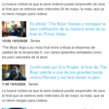
La buena noticia es que la serie todavía puede sorprender de cara
al final que se estrena este miércoles 20 de mayo; la mala, que ya
no tiene margen para rodeos.
Es oficial: 'The Boys' fracasa y consigue la
peor calificación de su historia antes de su
final en Prime Video
10:00 19/5/2026
Series
'The Boys' llega a su recta final entre críticas al descenso de
calidad de la temporada 5, con varios episodios señalados como
los peor valorados de la serie.
Confirmado por Eric Kripke: el final de 'The
Boys' pierde a una de sus grandes bazas
contra Patriota y los fans temen lo peor
7:49 19/5/2026
Series
La buena noticia es que la serie todavía puede sorprender de cara
al final que se estrena este miércoles 20 de mayo; la mala, que ya
no tiene margen para rodeos.