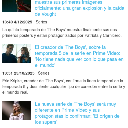
muestra sus primeras imágenes
oficialmente: una gran explosión y la caída
de Vought
13:40 4/12/2025
Series
La quinta temporada de 'The Boys' muestra finalmente sus dos
primeros pósters y están protagonizados por Patriota y Carnicero.
El creador de 'The Boys', sobre la
temporada 5 de la serie en Prime Video:
'No tiene nada que ver con lo que pasa en
el mundo'
13:51 23/10/2025
Series
Eric Kripke, creador de 'The Boys', confirma la línea temporal de la
temporada 5 y desmiente cualquier tipo de conexión entre la serie y
el mundo real.
La nueva serie de 'The Boys' será muy
diferente en Prime Video y sus
protagonistas lo confirman: 'El origen de
los supers'