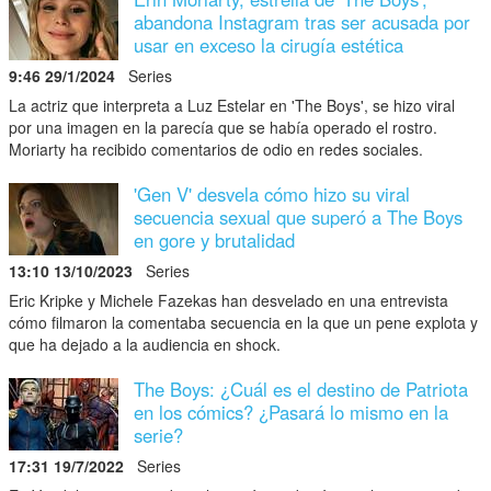
abandona Instagram tras ser acusada por
usar en exceso la cirugía estética
9:46 29/1/2024
Series
La actriz que interpreta a Luz Estelar en 'The Boys', se hizo viral
por una imagen en la parecía que se había operado el rostro.
Moriarty ha recibido comentarios de odio en redes sociales.
'Gen V' desvela cómo hizo su viral
secuencia sexual que superó a The Boys
en gore y brutalidad
13:10 13/10/2023
Series
Eric Kripke y Michele Fazekas han desvelado en una entrevista
cómo filmaron la comentaba secuencia en la que un pene explota y
que ha dejado a la audiencia en shock.
The Boys: ¿Cuál es el destino de Patriota
en los cómics? ¿Pasará lo mismo en la
serie?
17:31 19/7/2022
Series