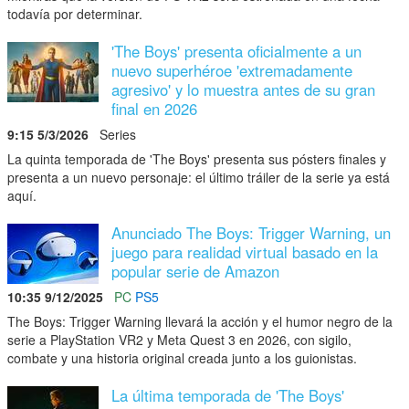
todavía por determinar.
'The Boys' presenta oficialmente a un
nuevo superhéroe 'extremadamente
agresivo' y lo muestra antes de su gran
final en 2026
9:15 5/3/2026
Series
La quinta temporada de 'The Boys' presenta sus pósters finales y
presenta a un nuevo personaje: el último tráiler de la serie ya está
aquí.
Anunciado The Boys: Trigger Warning, un
juego para realidad virtual basado en la
popular serie de Amazon
10:35 9/12/2025
PC
PS5
The Boys: Trigger Warning llevará la acción y el humor negro de la
serie a PlayStation VR2 y Meta Quest 3 en 2026, con sigilo,
combate y una historia original creada junto a los guionistas.
La última temporada de 'The Boys'