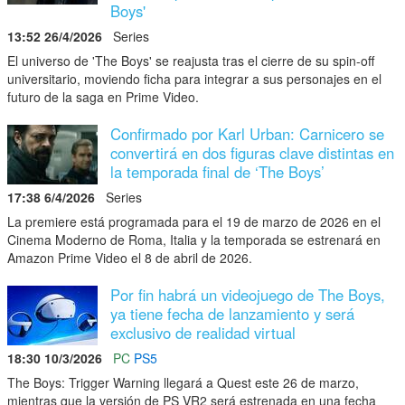
Boys'
13:52 26/4/2026
Series
El universo de 'The Boys' se reajusta tras el cierre de su spin-off
universitario, moviendo ficha para integrar a sus personajes en el
futuro de la saga en Prime Video.
Confirmado por Karl Urban: Carnicero se
convertirá en dos figuras clave distintas en
la temporada final de ‘The Boys’
17:38 6/4/2026
Series
La premiere está programada para el 19 de marzo de 2026 en el
Cinema Moderno de Roma, Italia y la temporada se estrenará en
Amazon Prime Video el 8 de abril de 2026.
Por fin habrá un videojuego de The Boys,
ya tiene fecha de lanzamiento y será
exclusivo de realidad virtual
18:30 10/3/2026
PC
PS5
The Boys: Trigger Warning llegará a Quest este 26 de marzo,
mientras que la versión de PS VR2 será estrenada en una fecha