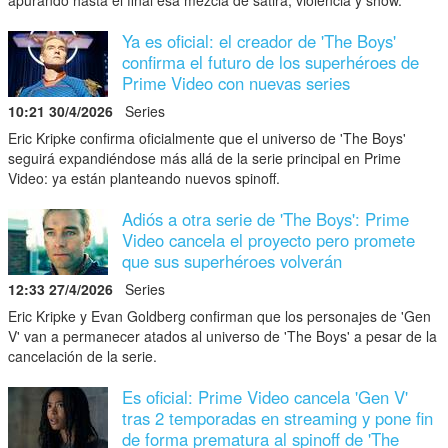
Ya es oficial: el creador de 'The Boys'
confirma el futuro de los superhéroes de
Prime Video con nuevas series
10:21 30/4/2026
Series
Eric Kripke confirma oficialmente que el universo de 'The Boys'
seguirá expandiéndose más allá de la serie principal en Prime
Video: ya están planteando nuevos spinoff.
Adiós a otra serie de 'The Boys': Prime
Video cancela el proyecto pero promete
que sus superhéroes volverán
12:33 27/4/2026
Series
Eric Kripke y Evan Goldberg confirman que los personajes de 'Gen
V' van a permanecer atados al universo de 'The Boys' a pesar de la
cancelación de la serie.
Es oficial: Prime Video cancela 'Gen V'
tras 2 temporadas en streaming y pone fin
de forma prematura al spinoff de 'The