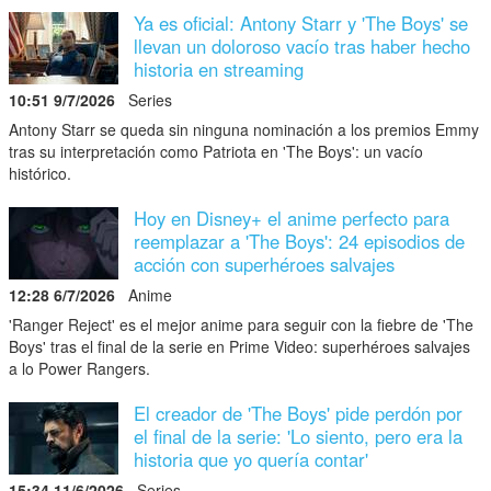
Ya es oficial: Antony Starr y 'The Boys' se
llevan un doloroso vacío tras haber hecho
historia en streaming
10:51 9/7/2026
Series
Antony Starr se queda sin ninguna nominación a los premios Emmy
tras su interpretación como Patriota en 'The Boys': un vacío
histórico.
Hoy en Disney+ el anime perfecto para
reemplazar a 'The Boys': 24 episodios de
acción con superhéroes salvajes
12:28 6/7/2026
Anime
'Ranger Reject' es el mejor anime para seguir con la fiebre de 'The
Boys' tras el final de la serie en Prime Video: superhéroes salvajes
a lo Power Rangers.
El creador de 'The Boys' pide perdón por
el final de la serie: 'Lo siento, pero era la
historia que yo quería contar'
15:34 11/6/2026
Series