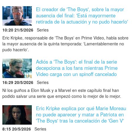
El creador de 'The Boys', sobre la mayor
ausencia del final: 'Está mayormente
retirada de la actuación y no pudo hacerlo'
10:20 21/5/2026
Series
Eric Kripke, responsable de 'The Boys' en Prime Video, habla sobre
la mayor ausencia de la quinta temporada: 'Lamentablemente no
pudo hacerlo'.
Adiós a 'The Boys': el final de la serie
decepciona a los fans mientras Prime
Video carga con un spinoff cancelado
16:29 20/5/2026
Series
Ni los guiños a Elon Musk y a Marvel en este capítulo final han
podido salvar una serie que empezó como lo mejor de lo mejor.
Eric Kripke explica por qué Marie Moreau
no puede aparecer y matar a Patriota en
'The Boys' tras la cancelación de 'Gen V'
8:15 20/5/2026
Series