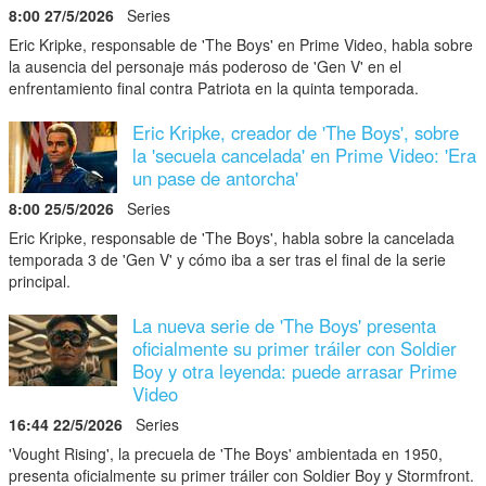
8:00 27/5/2026
Series
Eric Kripke, responsable de 'The Boys' en Prime Video, habla sobre
la ausencia del personaje más poderoso de 'Gen V' en el
enfrentamiento final contra Patriota en la quinta temporada.
Eric Kripke, creador de 'The Boys', sobre
la 'secuela cancelada' en Prime Video: 'Era
un pase de antorcha'
8:00 25/5/2026
Series
Eric Kripke, responsable de 'The Boys', habla sobre la cancelada
temporada 3 de 'Gen V' y cómo iba a ser tras el final de la serie
principal.
La nueva serie de 'The Boys' presenta
oficialmente su primer tráiler con Soldier
Boy y otra leyenda: puede arrasar Prime
Video
16:44 22/5/2026
Series
'Vought Rising', la precuela de 'The Boys' ambientada en 1950,
presenta oficialmente su primer tráiler con Soldier Boy y Stormfront.