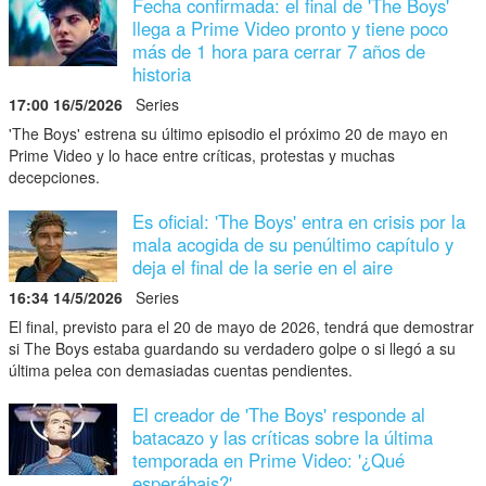
Fecha confirmada: el final de 'The Boys'
llega a Prime Video pronto y tiene poco
más de 1 hora para cerrar 7 años de
historia
17:00 16/5/2026
Series
'The Boys' estrena su último episodio el próximo 20 de mayo en
Prime Video y lo hace entre críticas, protestas y muchas
decepciones.
Es oficial: 'The Boys' entra en crisis por la
mala acogida de su penúltimo capítulo y
deja el final de la serie en el aire
16:34 14/5/2026
Series
El final, previsto para el 20 de mayo de 2026, tendrá que demostrar
si The Boys estaba guardando su verdadero golpe o si llegó a su
última pelea con demasiadas cuentas pendientes.
El creador de 'The Boys' responde al
batacazo y las críticas sobre la última
temporada en Prime Video: '¿Qué
esperábais?'