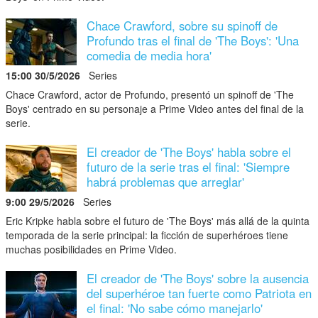
Chace Crawford, sobre su spinoff de
Profundo tras el final de 'The Boys': 'Una
comedia de media hora'
15:00 30/5/2026
Series
Chace Crawford, actor de Profundo, presentó un spinoff de 'The
Boys' centrado en su personaje a Prime Video antes del final de la
serie.
El creador de 'The Boys' habla sobre el
futuro de la serie tras el final: 'Siempre
habrá problemas que arreglar'
9:00 29/5/2026
Series
Eric Kripke habla sobre el futuro de 'The Boys' más allá de la quinta
temporada de la serie principal: la ficción de superhéroes tiene
muchas posibilidades en Prime Video.
El creador de 'The Boys' sobre la ausencia
del superhéroe tan fuerte como Patriota en
el final: 'No sabe cómo manejarlo'