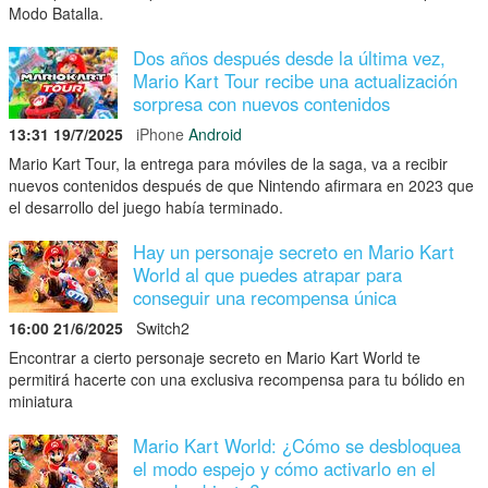
Modo Batalla.
Dos años después desde la última vez,
Mario Kart Tour recibe una actualización
sorpresa con nuevos contenidos
13:31 19/7/2025
iPhone
Android
Mario Kart Tour, la entrega para móviles de la saga, va a recibir
nuevos contenidos después de que Nintendo afirmara en 2023 que
el desarrollo del juego había terminado.
Hay un personaje secreto en Mario Kart
World al que puedes atrapar para
conseguir una recompensa única
16:00 21/6/2025
Switch2
Encontrar a cierto personaje secreto en Mario Kart World te
permitirá hacerte con una exclusiva recompensa para tu bólido en
miniatura
Mario Kart World: ¿Cómo se desbloquea
el modo espejo y cómo activarlo en el