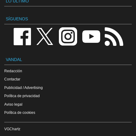
LO ÚLTIMO
SÍGUENOS
VANDAL
Redacción
Contactar
Publicidad / Advertising
Política de privacidad
Aviso legal
Política de cookies
VGChartz