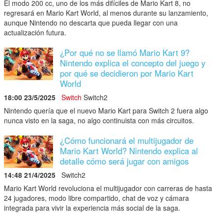
El modo 200 cc, uno de los más difíciles de Mario Kart 8, no
regresará en Mario Kart World, al menos durante su lanzamiento,
aunque Nintendo no descarta que pueda llegar con una
actualización futura.
¿Por qué no se llamó Mario Kart 9?
Nintendo explica el concepto del juego y
por qué se decidieron por Mario Kart
World
18:00 23/5/2025
Switch
Switch2
Nintendo quería que el nuevo Mario Kart para Switch 2 fuera algo
nunca visto en la saga, no algo continuista con más circuitos.
¿Cómo funcionará el multijugador de
Mario Kart World? Nintendo explica al
detalle cómo será jugar con amigos
14:48 21/4/2025
Switch2
Mario Kart World revoluciona el multijugador con carreras de hasta
24 jugadores, modo libre compartido, chat de voz y cámara
integrada para vivir la experiencia más social de la saga.