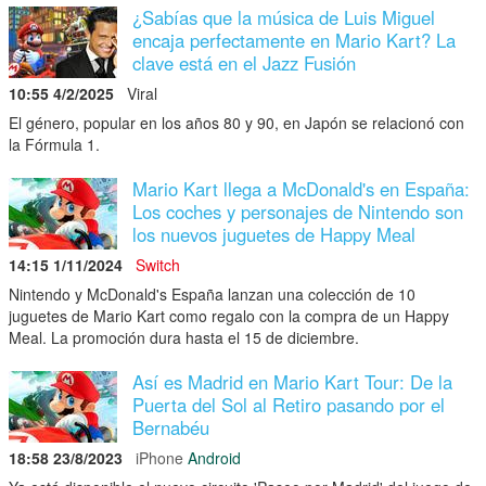
¿Sabías que la música de Luis Miguel
encaja perfectamente en Mario Kart? La
clave está en el Jazz Fusión
10:55 4/2/2025
Viral
El género, popular en los años 80 y 90, en Japón se relacionó con
la Fórmula 1.
Mario Kart llega a McDonald's en España:
Los coches y personajes de Nintendo son
los nuevos juguetes de Happy Meal
14:15 1/11/2024
Switch
Nintendo y McDonald's España lanzan una colección de 10
juguetes de Mario Kart como regalo con la compra de un Happy
Meal. La promoción dura hasta el 15 de diciembre.
Así es Madrid en Mario Kart Tour: De la
Puerta del Sol al Retiro pasando por el
Bernabéu
18:58 23/8/2023
iPhone
Android