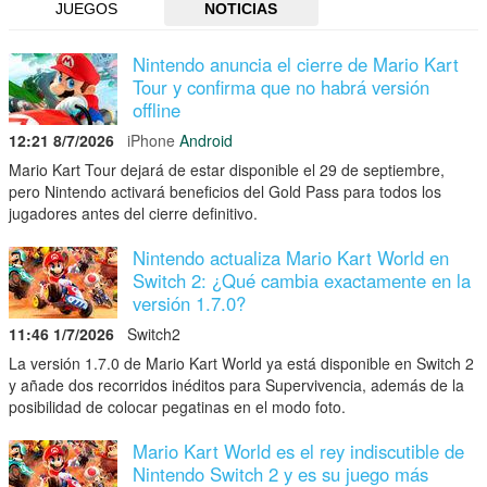
JUEGOS
NOTICIAS
Nintendo anuncia el cierre de Mario Kart
Tour y confirma que no habrá versión
offline
12:21 8/7/2026
iPhone
Android
Mario Kart Tour dejará de estar disponible el 29 de septiembre,
pero Nintendo activará beneficios del Gold Pass para todos los
jugadores antes del cierre definitivo.
Nintendo actualiza Mario Kart World en
Switch 2: ¿Qué cambia exactamente en la
versión 1.7.0?
11:46 1/7/2026
Switch2
La versión 1.7.0 de Mario Kart World ya está disponible en Switch 2
y añade dos recorridos inéditos para Supervivencia, además de la
posibilidad de colocar pegatinas en el modo foto.
Mario Kart World es el rey indiscutible de
Nintendo Switch 2 y es su juego más