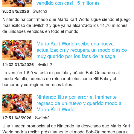
vendido con casi 15 millones
9:52 8/5/2026
Switch2
Nintendo ha confirmado que Mario Kart World sigue siendo el juego
más exitoso de Switch 2 y que ya ha alcanzado los 14,70 millones
de unidades vendidas en todo el mundo.
Mario Kart World recibe una nueva
actualización y recupera un modo clásico
muy querido por los fans de la saga
11:32 31/3/2026
Switch2
La versión 1.6.0 ya está disponible y añade Bob-Ombardeo al
modo Batalla, además de retocar objetos como Bill Bala y el
bumerán y corregir numerosos fallos.
Nintendo filtra por error el inminente
regreso de un nuevo y querido modo a
Mario Kart World
17:51 6/3/2026
Switch2
Una imagen promocional de Nintendo ha desvelado que Mario Kart
World podría recibir próximamente el modo Bob-Ombardeo para el