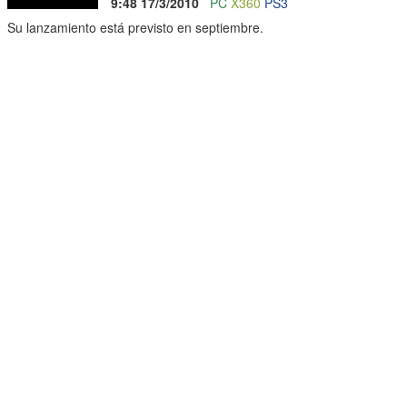
9:48 17/3/2010
PC
X360
PS3
Su lanzamiento está previsto en septiembre.