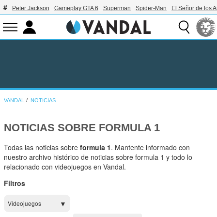
Peter Jackson
Gameplay GTA 6
Superman
Spider-Man
El Señor de los A
VANDAL
NOTICIAS
NOTICIAS SOBRE FORMULA 1
Todas las noticias sobre
formula 1
. Mantente informado con
nuestro archivo histórico de noticias sobre formula 1 y todo lo
relacionado con videojuegos en Vandal.
Filtros
Videojuegos