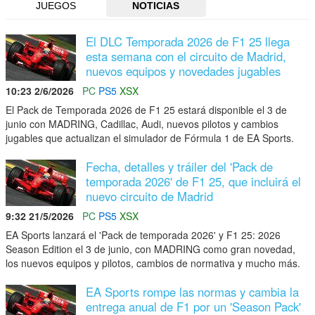
JUEGOS
NOTICIAS
El DLC Temporada 2026 de F1 25 llega
esta semana con el circuito de Madrid,
nuevos equipos y novedades jugables
10:23 2/6/2026
PC
PS5
XSX
El Pack de Temporada 2026 de F1 25 estará disponible el 3 de
junio con MADRING, Cadillac, Audi, nuevos pilotos y cambios
jugables que actualizan el simulador de Fórmula 1 de EA Sports.
Fecha, detalles y tráiler del 'Pack de
temporada 2026' de F1 25, que incluirá el
nuevo circuito de Madrid
9:32 21/5/2026
PC
PS5
XSX
EA Sports lanzará el 'Pack de temporada 2026' y F1 25: 2026
Season Edition el 3 de junio, con MADRING como gran novedad,
los nuevos equipos y pilotos, cambios de normativa y mucho más.
EA Sports rompe las normas y cambia la
entrega anual de F1 por un 'Season Pack'