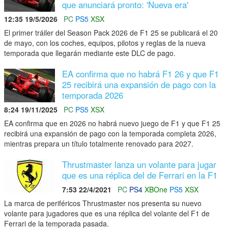
que anunciará pronto: 'Nueva era'
12:35 19/5/2026
PC
PS5
XSX
El primer tráiler del Season Pack 2026 de F1 25 se publicará el 20
de mayo, con los coches, equipos, pilotos y reglas de la nueva
temporada que llegarán mediante este DLC de pago.
EA confirma que no habrá F1 26 y que F1
25 recibirá una expansión de pago con la
temporada 2026
8:24 19/11/2025
PC
PS5
XSX
EA confirma que en 2026 no habrá nuevo juego de F1 y que F1 25
recibirá una expansión de pago con la temporada completa 2026,
mientras prepara un título totalmente renovado para 2027.
Thrustmaster lanza un volante para jugar
que es una réplica del de Ferrari en la F1
7:53 22/4/2021
PC
PS4
XBOne
PS5
XSX
La marca de periféricos Thrustmaster nos presenta su nuevo
volante para jugadores que es una réplica del volante del F1 de
Ferrari de la temporada pasada.