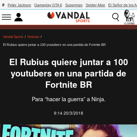
Peter Jackson
Gameplay GTA 6
Superman
Spider-Man
El Señor de los A
Vandal Sports
Noticias
El Rubius quiere juntar a 100 youtubers en una partida de Fortnite BR
El Rubius quiere juntar a 100
youtubers en una partida de
Fortnite BR
Para “hacer la guerra” a Ninja.
9:14 20/3/2018