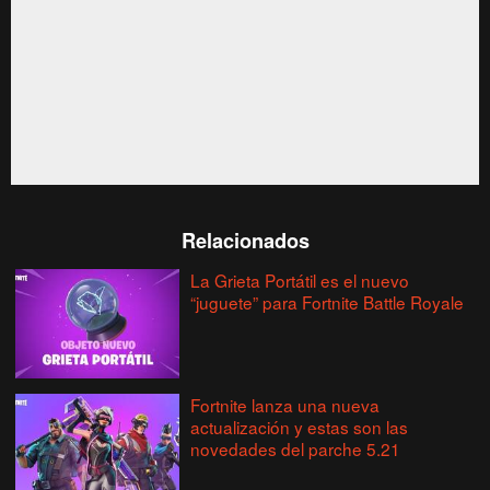
Relacionados
La Grieta Portátil es el nuevo
“juguete” para Fortnite Battle Royale
Fortnite lanza una nueva
actualización y estas son las
novedades del parche 5.21