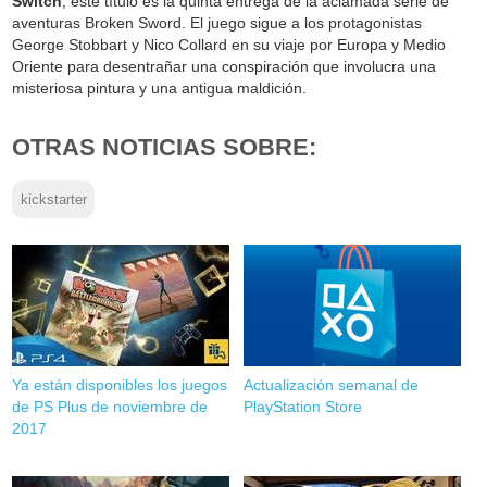
Switch
, este título es la quinta entrega de la aclamada serie de
aventuras Broken Sword. El juego sigue a los protagonistas
George Stobbart y Nico Collard en su viaje por Europa y Medio
Oriente para desentrañar una conspiración que involucra una
misteriosa pintura y una antigua maldición.
OTRAS NOTICIAS SOBRE:
kickstarter
Ya están disponibles los juegos
Actualización semanal de
de PS Plus de noviembre de
PlayStation Store
2017