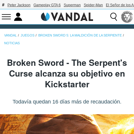
Peter Jackson
Gameplay GTA 6
Superman
Spider-Man
El Señor de los A
VANDAL
JUEGOS
BROKEN SWORD 5: LA MALDICIÓN DE LA SERPIENTE
NOTICIAS
Broken Sword - The Serpent's
Curse alcanza su objetivo en
Kickstarter
Todavía quedan 16 días más de recaudación.