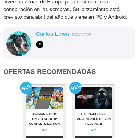
diversas zonas de Europa para descubrir una
conspiración en las sombras. Su lanzamiento está
previsto para abril del año que viene en PC y Android.
Carlos Leiva
REDACTOR
OFERTAS RECOMENDADAS
-91%
-91%
DIGIMON STORY
THE INCREDIBLE
CYBER SLEUTH:
ADVENTURES OF VAN
COMPLETE EDITION
HELSING II
PC
PC