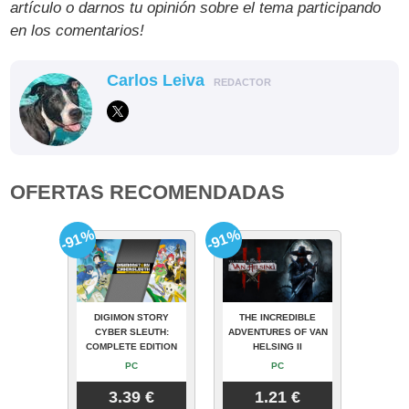
artículo o darnos tu opinión sobre el tema participando
en los comentarios!
Carlos Leiva
REDACTOR
OFERTAS RECOMENDADAS
-91%
-91%
DIGIMON STORY
THE INCREDIBLE
CYBER SLEUTH:
ADVENTURES OF VAN
COMPLETE EDITION
HELSING II
PC
PC
3.39 €
1.21 €