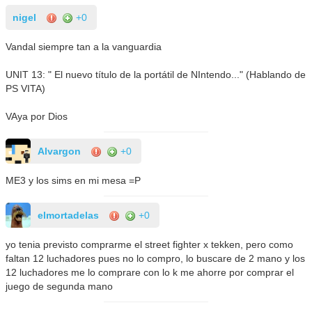
nigel
+0
Vandal siempre tan a la vanguardia
UNIT 13: " El nuevo título de la portátil de NIntendo..." (Hablando de
PS VITA)
VAya por Dios
Alvargon
+0
ME3 y los sims en mi mesa =P
elmortadelas
+0
yo tenia previsto comprarme el street fighter x tekken, pero como
faltan 12 luchadores pues no lo compro, lo buscare de 2 mano y los
12 luchadores me lo comprare con lo k me ahorre por comprar el
juego de segunda mano