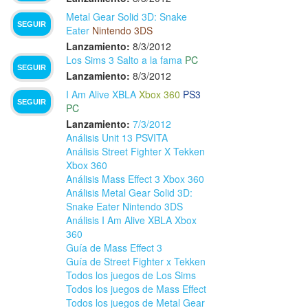
Metal Gear Solid 3D: Snake
SEGUIR
Eater
Nintendo 3DS
Lanzamiento:
8/3/2012
Los Sims 3 Salto a la fama
PC
SEGUIR
Lanzamiento:
8/3/2012
I Am Alive XBLA
Xbox 360
PS3
SEGUIR
PC
Lanzamiento:
7/3/2012
Análisis Unit 13 PSVITA
Análisis Street Fighter X Tekken
Xbox 360
Análisis Mass Effect 3 Xbox 360
Análisis Metal Gear Solid 3D:
Snake Eater Nintendo 3DS
Análisis I Am Alive XBLA Xbox
360
Guía de Mass Effect 3
Guía de Street Fighter x Tekken
Todos los juegos de Los Sims
Todos los juegos de Mass Effect
Todos los juegos de Metal Gear