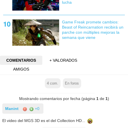
lucha
Game Freak promete cambios:
Beast of Reincarnation recibirá un
parche con múltiples mejoras la
semana que viene
COMENTARIOS
+ VALORADOS
AMIGOS
4
com.
En foros
Mostrando comentarios por fecha (página
1
de
1
)
Manint
+0
El video del MGS 3D es el del Collection HD...