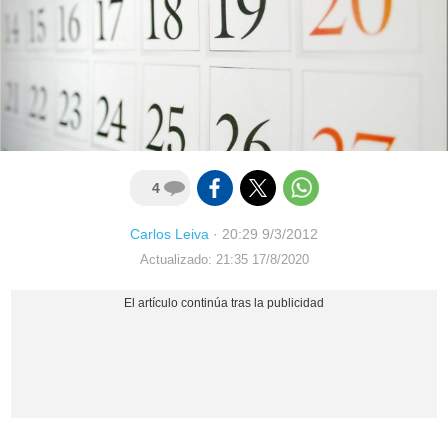
4
Carlos Leiva
·
20:29 9/3/2012
Actualizado: 21:35 17/8/2020