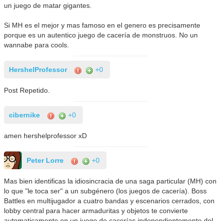
un juego de matar gigantes.
Si MH es el mejor y mas famoso en el genero es precisamente
porque es un autentico juego de cacería de monstruos. No un
wannabe para cools.
HershelProfessor
+0
Post Repetido.
cibernike
+0
amen hershelprofessor xD
Peter Lorre
+0
Mas bien identificas la idiosincracia de una saga particular (MH) con
lo que "le toca ser" a un subgénero (los juegos de cacería). Boss
Battles en multijugador a cuatro bandas y escenarios cerrados, con
lobby central para hacer armaduritas y objetos te convierte
automaticamente en un juego de cacerías independientemente del