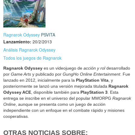
Ragnarok Odyssey
PSVITA
Lanzamiento:
20/2/2013
Análisis Ragnarok Odyssey
Todos los juegos de Ragnarok
Ragnarok Odyssey
es un videojuego de
acción y rol
desarrollado
por
Game Arts
y publicado por
GungHo Online Entertainment
. Fue
lanzado en 2012, inicialmente para la
PlayStation Vita
, y
posteriormente se lanzó una versión mejorada titulada
Ragnarok
Odyssey ACE
, disponible también para
PlayStation 3
. Esta
entrega se inscribe en el universo del popular MMORPG
Ragnarok
Online
, aunque se presenta como un juego de acción
independiente con un enfoque en el combate rápido y misiones
cooperativas.
OTRAS NOTICIAS SOBRE: