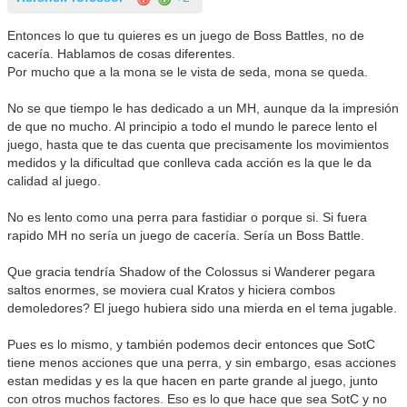
Entonces lo que tu quieres es un juego de Boss Battles, no de
cacería. Hablamos de cosas diferentes.
Por mucho que a la mona se le vista de seda, mona se queda.
No se que tiempo le has dedicado a un MH, aunque da la impresión
de que no mucho. Al principio a todo el mundo le parece lento el
juego, hasta que te das cuenta que precisamente los movimientos
medidos y la dificultad que conlleva cada acción es la que le da
calidad al juego.
No es lento como una perra para fastidiar o porque si. Si fuera
rapido MH no sería un juego de cacería. Sería un Boss Battle.
Que gracia tendría Shadow of the Colossus si Wanderer pegara
saltos enormes, se moviera cual Kratos y hiciera combos
demoledores? El juego hubiera sido una mierda en el tema jugable.
Pues es lo mismo, y también podemos decir entonces que SotC
tiene menos acciones que una perra, y sin embargo, esas acciones
estan medidas y es la que hacen en parte grande al juego, junto
con otros muchos factores. Eso es lo que hace que sea SotC y no