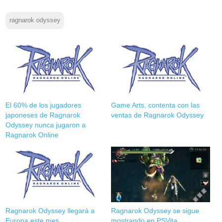
ragnarok odyssey
El 60% de los jugadores
Game Arts, contenta con las
japoneses de Ragnarok
ventas de Ragnarok Odyssey
Odyssey nunca jugaron a
Ragnarok Online
Ragnarok Odyssey llegará a
Ragnarok Odyssey se sigue
Europa este mes
mostrando en PSVita