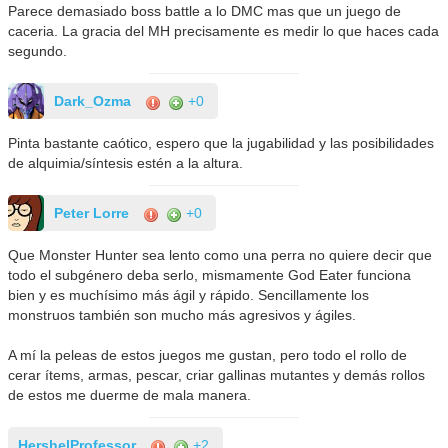
Parece demasiado boss battle a lo DMC mas que un juego de
caceria. La gracia del MH precisamente es medir lo que haces cada
segundo.
Dark_Ozma
+0
Pinta bastante caótico, espero que la jugabilidad y las posibilidades
de alquimia/síntesis estén a la altura.
Peter Lorre
+0
Que Monster Hunter sea lento como una perra no quiere decir que
todo el subgénero deba serlo, mismamente God Eater funciona
bien y es muchísimo más ágil y rápido. Sencillamente los
monstruos también son mucho más agresivos y ágiles.
A mí la peleas de estos juegos me gustan, pero todo el rollo de
cerar ítems, armas, pescar, criar gallinas mutantes y demás rollos
de estos me duerme de mala manera.
HershelProfessor
+2