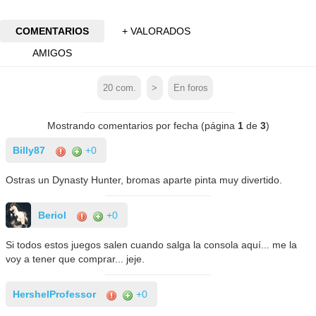
COMENTARIOS
+ VALORADOS
AMIGOS
20
com.
>
En foros
Mostrando comentarios por fecha (página
1
de
3
)
Billy87
+0
Ostras un Dynasty Hunter, bromas aparte pinta muy divertido.
Beriol
+0
Si todos estos juegos salen cuando salga la consola aquí... me la
voy a tener que comprar... jeje.
HershelProfessor
+0