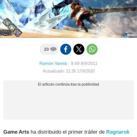
20
Ramón Varela
·
9:49 8/9/2011
Actualizado: 21:35 17/8/2020
Game Arts
ha distribuido el primer tráiler de
Ragnarok