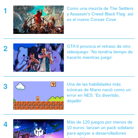
Como una mezcla de The Settlers
y Assassin's Creed Black Flag: así
es el nuevo Corsair Cove
GTA 6 provoca el retraso de otro
videojuego: 'No tendría tiempo de
hacerlo mientras juego'
Una de las habilidades más
icónicas de Mario nació como un
error en NES: 'Es divertido,
dejadlo'
Más de 120 juegos por menos de
10 euros: lanzan un pack solidario
para apoyar a desarrolladores