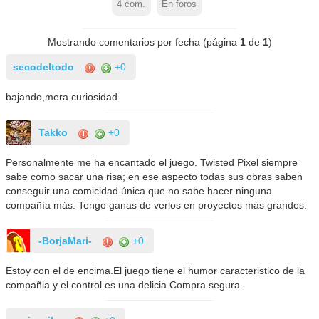
4
com.
En foros
Mostrando comentarios por fecha (página
1
de
1
)
secodeltodo
+0
bajando,mera curiosidad
Takko
+0
Personalmente me ha encantado el juego. Twisted Pixel siempre
sabe como sacar una risa; en ese aspecto todas sus obras saben
conseguir una comicidad única que no sabe hacer ninguna
compañía más. Tengo ganas de verlos en proyectos más grandes.
-BorjaMari-
+0
Estoy con el de encima.El juego tiene el humor caracteristico de la
compañia y el control es una delicia.Compra segura.