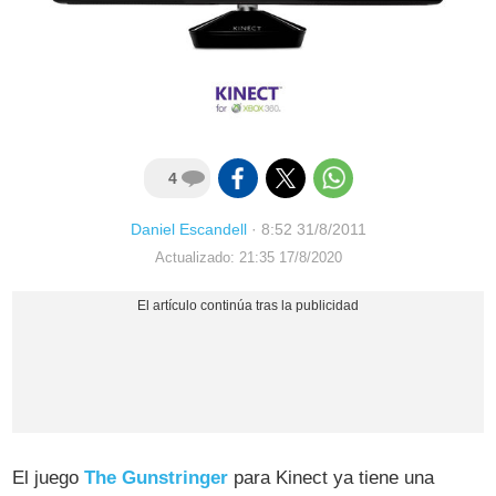
4
Daniel Escandell
·
8:52 31/8/2011
Actualizado: 21:35 17/8/2020
El juego
The Gunstringer
para Kinect ya tiene una