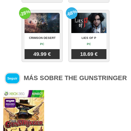
-28%
-68%
CRIMSON DESERT
LIES OF P
PC
PC
49.99 €
18.69 €
MÁS SOBRE THE GUNSTRINGER
Seguir