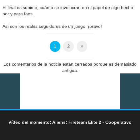
El final es subime, cuánto se involucran en el papel de algo hecho
por y para fans.
Así son los reales seguidores de un juego, ¡bravo!
1
2
»
Los comentarios de la noticia están cerrados porque es demasiado
antigua.
Vídeo del momento: Aliens: Fireteam Elite 2 - Cooperativo