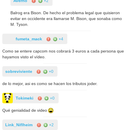
Averno
+2
Balrog era Bison. De hecho el problema legal que quisieron
evitar en occidente era llamarse M. Bison, que sonaba como
M. Tyson.
fumeta_mack
+4
Como se entere capcom nos cobrará 3 euros a cada persona que
hayamos visto el vídeo.
sobreviviente
+0
de lo mejor, asi es como se hacen los tributos joder.
Tokimeki
+0
Qué genialidad de video
Link_Niflheim
+2