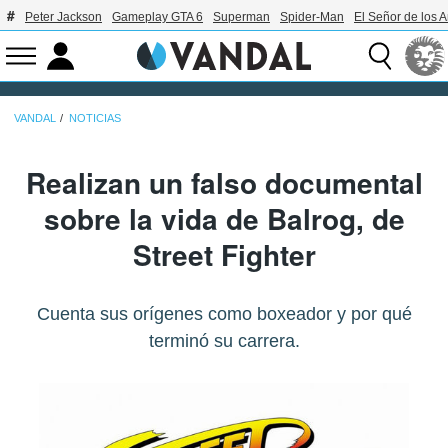
Peter Jackson
Gameplay GTA 6
Superman
Spider-Man
El Señor de los A
VANDAL
NOTICIAS
Realizan un falso documental
sobre la vida de Balrog, de
Street Fighter
Cuenta sus orígenes como boxeador y por qué
terminó su carrera.