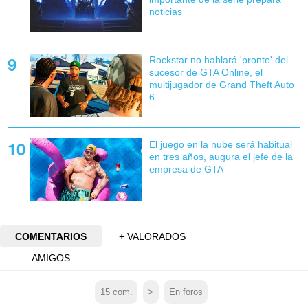
noticias
Rockstar no hablará 'pronto' del
sucesor de GTA Online, el
multijugador de Grand Theft Auto
6
El juego en la nube será habitual
en tres años, augura el jefe de la
empresa de GTA
COMENTARIOS
+ VALORADOS
AMIGOS
15
com.
>
En foros