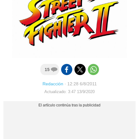
15
Redacción
·
12:28 6/8/2011
Actualizado: 3:47 13/9/2020