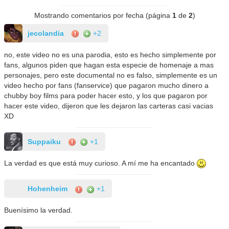
Mostrando comentarios por fecha (página
1
de
2
)
jecolandia
+2
no, este video no es una parodia, esto es hecho simplemente por
fans, algunos piden que hagan esta especie de homenaje a mas
personajes, pero este documental no es falso, simplemente es un
video hecho por fans (fanservice) que pagaron mucho dinero a
chubby boy films para poder hacer esto, y los que pagaron por
hacer este video, dijeron que les dejaron las carteras casi vacias
XD
Suppaiku
+1
La verdad es que está muy curioso. A mí me ha encantado
Hohenheim
+1
Buenísimo la verdad.