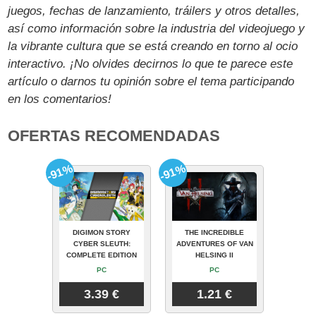
juegos, fechas de lanzamiento, tráilers y otros detalles,
así como información sobre la industria del videojuego y
la vibrante cultura que se está creando en torno al ocio
interactivo. ¡No olvides decirnos lo que te parece este
artículo o darnos tu opinión sobre el tema participando
en los comentarios!
OFERTAS RECOMENDADAS
-91%
-91%
DIGIMON STORY
THE INCREDIBLE
CYBER SLEUTH:
ADVENTURES OF VAN
COMPLETE EDITION
HELSING II
PC
PC
3.39 €
1.21 €