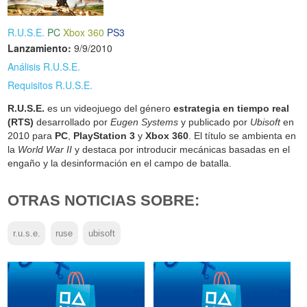
R.U.S.E.
PC
Xbox 360
PS3
Lanzamiento:
9/9/2010
Análisis R.U.S.E.
Requisitos R.U.S.E.
R.U.S.E.
es un videojuego del género
estrategia en tiempo real
(RTS)
desarrollado por
Eugen Systems
y publicado por
Ubisoft
en
2010 para
PC
,
PlayStation 3
y
Xbox 360
. El título se ambienta en
la
World War II
y destaca por introducir mecánicas basadas en el
engaño y la desinformación en el campo de batalla.
OTRAS NOTICIAS SOBRE:
r.u.s.e.
ruse
ubisoft