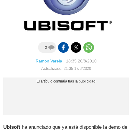
2
Ramón Varela
·
18:35 26/8/2010
Actualizado: 21:35 17/8/2020
Ubisoft
ha anunciado que ya está disponible la demo de