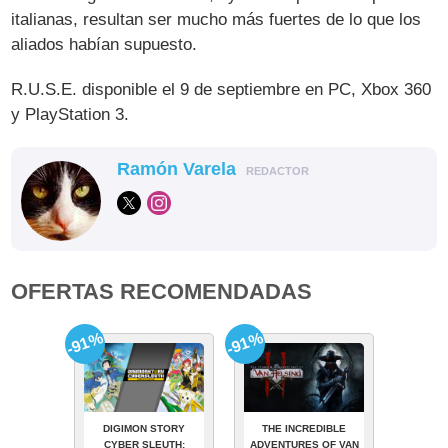
italianas, resultan ser mucho más fuertes de lo que los
aliados habían supuesto.
R.U.S.E. disponible el 9 de septiembre en PC, Xbox 360
y PlayStation 3.
Ramón Varela
REDACTOR
OFERTAS RECOMENDADAS
-91%
-91%
DIGIMON STORY
THE INCREDIBLE
CYBER SLEUTH:
ADVENTURES OF VAN