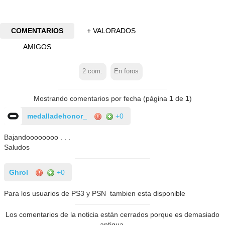
COMENTARIOS
+ VALORADOS
AMIGOS
2
com.
En foros
Mostrando comentarios por fecha (página
1
de
1
)
medalladehonor_
+0
Bajandoooooooo . . .
Saludos
Ghrol
+0
Para los usuarios de PS3 y PSN tambien esta disponible
Los comentarios de la noticia están cerrados porque es demasiado
antigua.