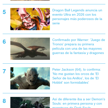
Dragon Ball Legends anuncia un
evento Ultra en 2026 con los
personajes más poderosos de la
serie
Confirmado por Warner: 'Juego de
Tronos' prepara su primera
película con una de las mayores
guerras de la fantasía y dragones
Peter Jackson (64), lo confirma:
'No me gustan los orcos de 'El
Señor de los Anillos', los de 'El
Hobbit' son formidables'
Así de diferente iba a ser Demon's
Souls: en primera persona y con
monstruos de Dark Souls