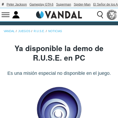
Peter Jackson
Gameplay GTA 6
Superman
Spider-Man
El Señor de los A
VANDAL
JUEGOS
R.U.S.E.
NOTICIAS
Ya disponible la demo de
R.U.S.E. en PC
Es una misión especial no disponible en el juego.