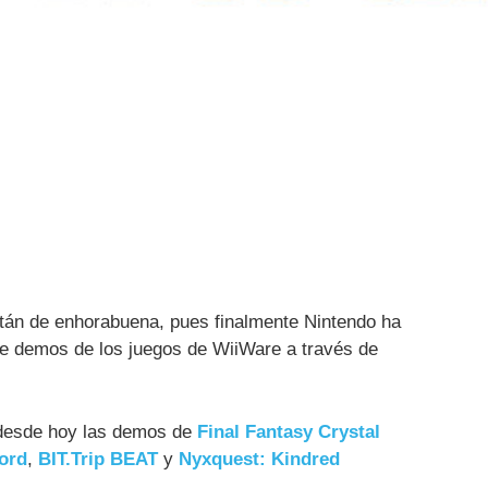
tán de enhorabuena, pues finalmente Nintendo ha
n de demos de los juegos de WiiWare a través de
 desde hoy las demos de
Final Fantasy Crystal
Lord
,
BIT.Trip BEAT
y
Nyxquest: Kindred