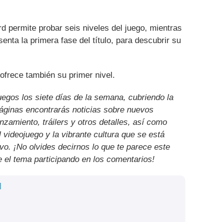
 permite probar seis niveles del juego, mientras
nta la primera fase del título, para descubrir su
ofrece también su primer nivel.
uegos los siete días de la semana, cubriendo la
páginas encontrarás noticias sobre nuevos
nzamiento, tráilers y otros detalles, así como
l videojuego y la vibrante cultura que se está
ivo. ¡No olvides decirnos lo que te parece este
e el tema participando en los comentarios!
l