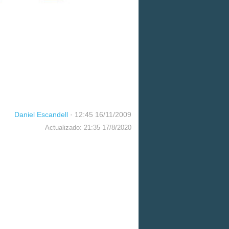
Daniel Escandell
·
12:45 16/11/2009
Actualizado: 21:35 17/8/2020