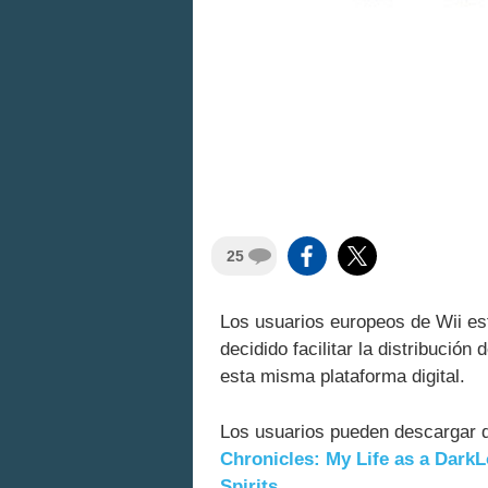
25
Los usuarios europeos de Wii es
decidido facilitar la distribució
esta misma plataforma digital.
Los usuarios pueden descargar
Chronicles: My Life as a Dark
Spirits
.