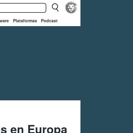
ware
Plataformas
Podcast
os en Europa