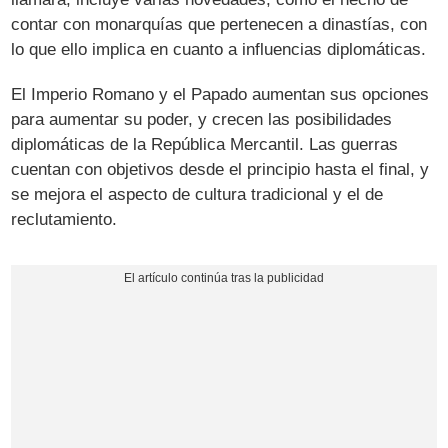
contar con monarquías que pertenecen a dinastías, con
lo que ello implica en cuanto a influencias diplomáticas.
El Imperio Romano y el Papado aumentan sus opciones
para aumentar su poder, y crecen las posibilidades
diplomáticas de la República Mercantil. Las guerras
cuentan con objetivos desde el principio hasta el final, y
se mejora el aspecto de cultura tradicional y el de
reclutamiento.