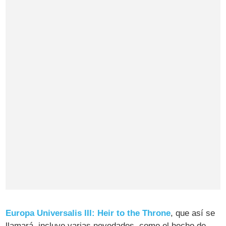
Europa Universalis III: Heir to the Throne
, que así se
llamará, incluye varias novedades, como el hecho de