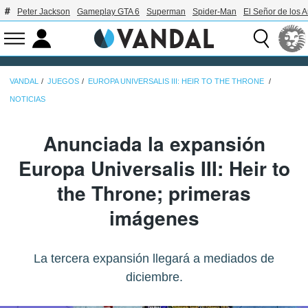
Peter Jackson
Gameplay GTA 6
Superman
Spider-Man
El Señor de los A
VANDAL
JUEGOS
EUROPA UNIVERSALIS III: HEIR TO THE THRONE
NOTICIAS
Anunciada la expansión
Europa Universalis III: Heir to
the Throne; primeras
imágenes
La tercera expansión llegará a mediados de
diciembre.