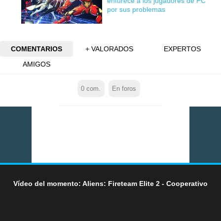
enfurece a los jugadores de PC
por sus problemas
COMENTARIOS
+ VALORADOS
EXPERTOS
AMIGOS
0
com.
En foros
Vídeo del momento: Aliens: Fireteam Elite 2 - Cooperativo