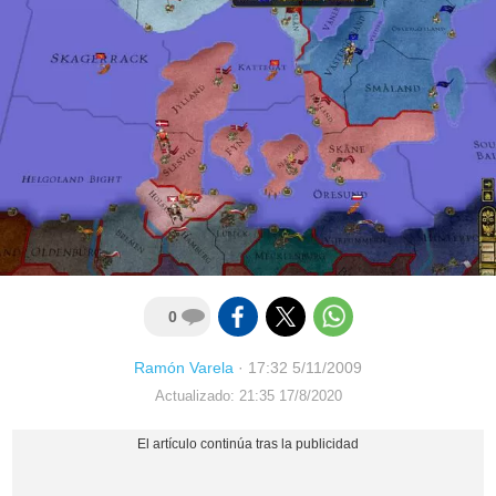
0
Ramón Varela
·
17:32 5/11/2009
Actualizado: 21:35 17/8/2020