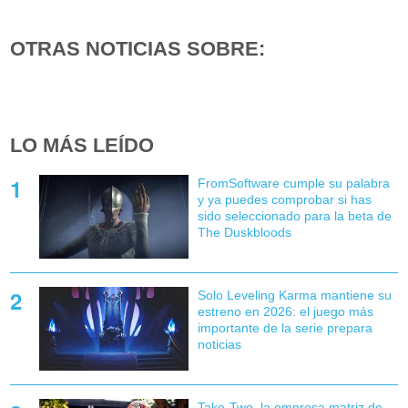
OTRAS NOTICIAS SOBRE:
LO MÁS LEÍDO
FromSoftware cumple su palabra
y ya puedes comprobar si has
sido seleccionado para la beta de
The Duskbloods
Solo Leveling Karma mantiene su
estreno en 2026: el juego más
importante de la serie prepara
noticias
Take-Two, la empresa matriz de