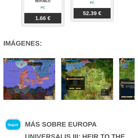
REPUBLIC
PC
PC
52.39 €
1.66 €
IMÁGENES:
MÁS SOBRE EUROPA
Seguir
UNIVERSALIS III: HEIR TO THE