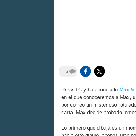
5
Press Play ha anunciado
Max & 
en el que conoceremos a Max, un 
por correo un misterioso rotula
carta. Max decide probarlo inmed
Lo primero que dibuja es un mon
hacia otro dibujo, apenas Max ha