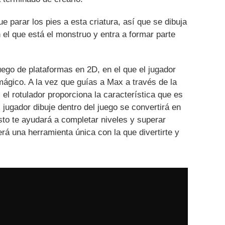
 parar los pies a esta criatura, así que se dibuja
el que está el monstruo y entra a formar parte
ego de plataformas en 2D, en el que el jugador
mágico. A la vez que guías a Max a través de la
 el rotulador proporciona la característica que es
l jugador dibuje dentro del juego se convertirá en
Esto te ayudará a completar niveles y superar
erá una herramienta única con la que divertirte y