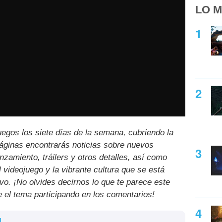
LO M
uegos los siete días de la semana, cubriendo la
páginas encontrarás noticias sobre nuevos
nzamiento, tráilers y otros detalles, así como
l videojuego y la vibrante cultura que se está
ivo. ¡No olvides decirnos lo que te parece este
e el tema participando en los comentarios!
l