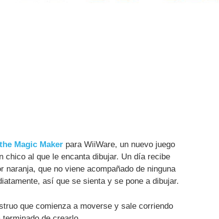
the Magic Maker
para WiiWare, un nuevo juego
chico al que le encanta dibujar. Un día recibe
dor naranja, que no viene acompañado de ninguna
iatamente, así que se sienta y se pone a dibujar.
struo que comienza a moverse y sale corriendo
 terminado de crearlo.