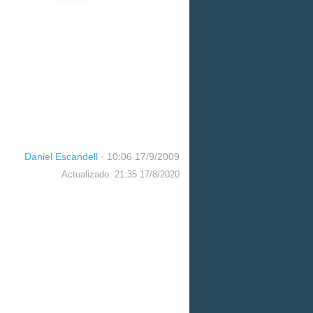
Daniel Escandell
·
10:06 17/9/2009
Actualizado: 21:35 17/8/2020