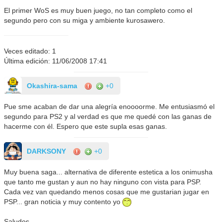
El primer WoS es muy buen juego, no tan completo como el
segundo pero con su miga y ambiente kurosawero.
Veces editado: 1
Última edición: 11/06/2008 17:41
Okashira-sama
+0
Pue sme acaban de dar una alegría enoooorme. Me entusiasmó el
segundo para PS2 y al verdad es que me quedé con las ganas de
hacerme con él. Espero que este supla esas ganas.
DARKSONY
+0
Muy buena saga... alternativa de diferente estetica a los onimusha
que tanto me gustan y aun no hay ninguno con vista para PSP.
Cada vez van quedando menos cosas que me gustarian jugar en
PSP... gran noticia y muy contento yo
Saludos.