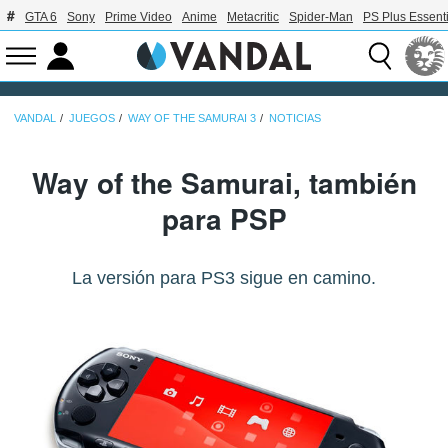
GTA 6
Sony
Prime Video
Anime
Metacritic
Spider-Man
PS Plus Essenti
VANDAL
JUEGOS
WAY OF THE SAMURAI 3
NOTICIAS
Way of the Samurai, también
para PSP
La versión para PS3 sigue en camino.