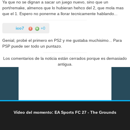
Ya que no se dignan a sacar un juego nuevo, sino que un
port/remake, almenos que lo hubieran hehco del 2, que mola mas
que el 1. Espero no ponerme a llorar tecnicamente hablando...
ico7
+0
Genial, probé el primero en PS2 y me gustaba muchisimo... Para
PSP puede ser todo un puntazo.
Los comentarios de la noticia están cerrados porque es demasiado
antigua.
Vídeo del momento: EA Sports FC 27 - The Grounds