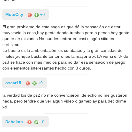
MuteCity
+0
El gran problemo de esta saga es que dá la sensación de estar
muy vacía la cosa,hay gente dando tumbos pero a penas hay gente
que te dé misiones.No puedes entrar en casi ningún sitio,es
cortísimo...
Lo bueno es la ambientación,los combates y la gran cantidad de
finales(aunque bastante tontorrones la mayoría xd).A ver si el 3º de
ps3 se hace con más medios para no dar esa sensación de juego
con elementos interesantes hecho con 3 duros.
oscar15
+0
la verdad los de ps2 no me convencieron ,de echo no me gustaron
nada, pero tendre que ver algun video o gameplay para decidirme
xd
Dahakah
+0