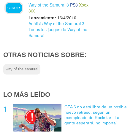
Way of the Samurai 3
PS3
Xbox
SEGUIR
360
Lanzamiento:
16/4/2010
Análisis Way of the Samurai 3
Todos los juegos de Way of the
Samurai
OTRAS NOTICIAS SOBRE:
way of the samurai
LO MÁS LEÍDO
GTA 6 no está libre de un posible
nuevo retraso, según un
exempleado de Rockstar: 'La
gente esperará, no importa'