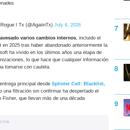
enades
i— Rogue I Tx (@AgaiinTx)
July 6, 2026
ravesado varios cambios internos
, incluido el
ft en 2025 tras haber abandonado anteriormente la
soft ha vivido en los últimos años una etapa de
nizaciones, lo que hace que cualquier información
a tomarse con cautela.
entrega principal desde
Splinter Cell: Blacklist
,
 una filtración sin confirmar ha despertado el
m Fisher, que llevan más de una década
ACTOR