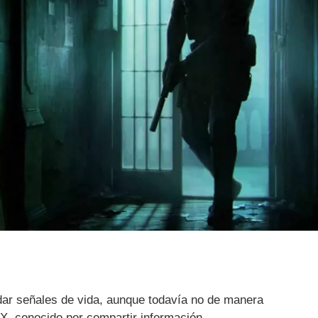
ar señales de vida, aunque todavía no de manera
nTX, conocido por compartir información