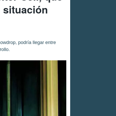
 situación
nowdrop, podría llegar entre
ollo.