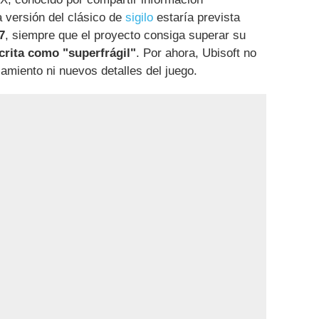
a versión del clásico de
sigilo
estaría prevista
7
, siempre que el proyecto consiga superar su
scrita como "superfrágil"
. Por ahora, Ubisoft no
amiento ni nuevos detalles del juego.