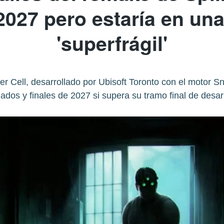
2027 pero estaría en una
'superfrágil'
er Cell, desarrollado por Ubisoft Toronto con el motor S
ados y finales de 2027 si supera su tramo final de desarr