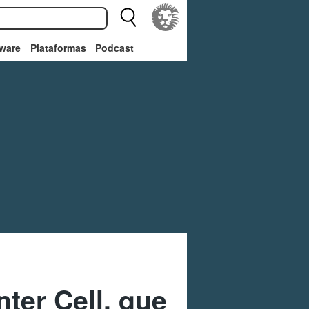
ware
Plataformas
Podcast
nter Cell, que