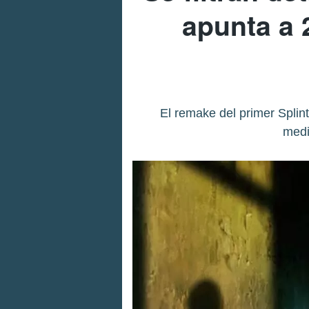
apunta a 
El remake del primer Splint
medi