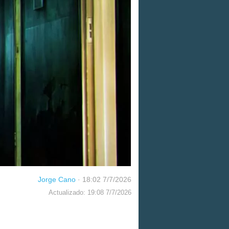
Jorge Cano
·
18:02 7/7/2026
Actualizado: 19:08 7/7/2026