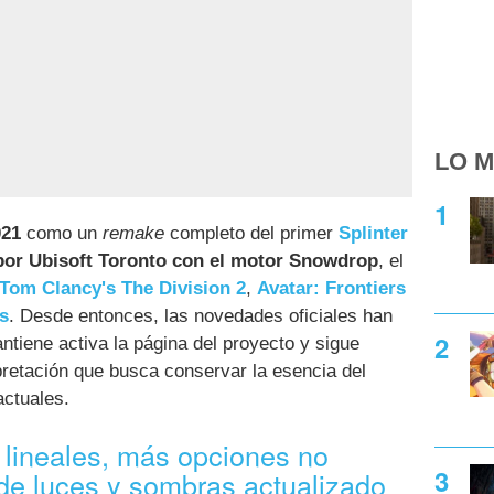
LO M
021
como un
remake
completo del primer
Splinter
por Ubisoft Toronto con el motor Snowdrop
, el
Tom Clancy's The Division 2
,
Avatar: Frontiers
s
. Desde entonces, las novedades oficiales han
tiene activa la página del proyecto y sigue
pretación que busca conservar la esencia del
actuales.
 lineales, más opciones no
 de luces y sombras actualizado