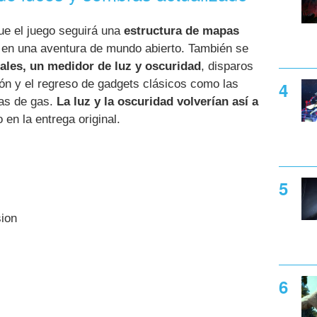
que el juego seguirá una
estructura de mapas
e en una aventura de mundo abierto. También se
ales, un medidor de luz y oscuridad
, disparos
ón y el regreso de gadgets clásicos como las
as de gas.
La luz y la oscuridad volverían así a
 en la entrega original.
sion