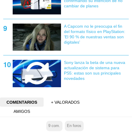
confirmando su intención de no
cambiar de planes
A Capcom no le preocupa el fin
del formato físico en PlayStation:
'El 90 % de nuestras ventas son
digitales'
Sony lanza la beta de una nueva
actualización de sistema para
PS5: estas son sus principales
novedades
COMENTARIOS
+ VALORADOS
AMIGOS
9
com.
En foros