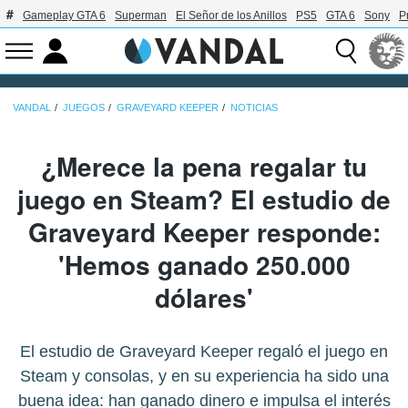
Gameplay GTA 6
Superman
El Señor de los Anillos
PS5
GTA 6
Sony
P
VANDAL
JUEGOS
GRAVEYARD KEEPER
NOTICIAS
¿Merece la pena regalar tu
juego en Steam? El estudio de
Graveyard Keeper responde:
'Hemos ganado 250.000
dólares'
El estudio de Graveyard Keeper regaló el juego en
Steam y consolas, y en su experiencia ha sido una
buena idea: han ganado dinero e impulsa el interés