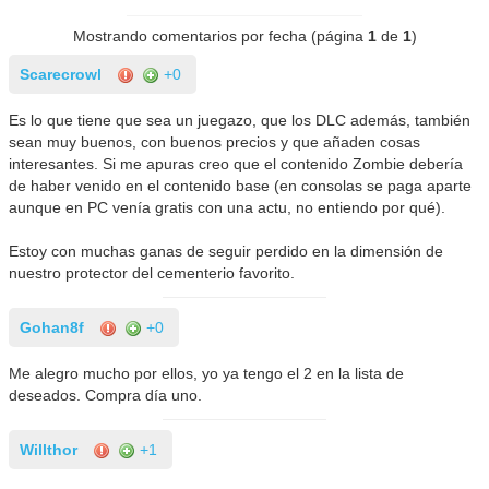
Mostrando comentarios por fecha (página
1
de
1
)
Scarecrowl
+0
Es lo que tiene que sea un juegazo, que los DLC además, también
sean muy buenos, con buenos precios y que añaden cosas
interesantes. Si me apuras creo que el contenido Zombie debería
de haber venido en el contenido base (en consolas se paga aparte
aunque en PC venía gratis con una actu, no entiendo por qué).
Estoy con muchas ganas de seguir perdido en la dimensión de
nuestro protector del cementerio favorito.
Gohan8f
+0
Me alegro mucho por ellos, yo ya tengo el 2 en la lista de
deseados. Compra día uno.
Willthor
+1