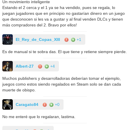
Un movimiento inteligente
Estando el 2 cerca y el 1 ya se ha vendido, pues se regala, lo
juegan jugadores que en principio no gastarían dinero en un juego
que desconocen si les va a gustar y al final venden DLCs y tienen
más compradores del 2. Bravo por ellos!
El_Rey_de_Copas_XIII
+1
Es de manual si te sobra das. El que tiene y retiene siempre pierde.
Albert-27
+4
Muchos publishers y desarrolladoras deberían tomar el ejemplo,
juegos como estos siendo regalados en Steam solo se dan cada
muerte de obispo.
Caragato84
+0
No me enteré que lo regalaran, lastima.