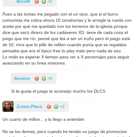
BrosM
+0
Pues a las tontas me pegado con el un vicio, que si el burro
comunista me cobra ahora 10 zanahorias y le arregle la rueda con
aceite por qué me quedado con los terrenos de la iglesia porque
dice que sacó dinero de los cadáveres XD, tiene de cada cosa el
juego que me río, pensé que iba a ser un truño pero el juego está
de 10, mira que lo pillé de refilon cuando ponía que se regalaba
pensaba que era el típico free to play malo pero nada de eso.
Lo malo es esperar X tiempo para ver a X personajes para seguir
avanzando en su línea misiones.
Secktor
+0
Si te gusta el juego te aconsejo mucho los DLCS.
Zumm-Plass
+0
Un cuarto de millon... y lo llego a entender.
No se los demas, pero cuando he tenido un juego de promocion