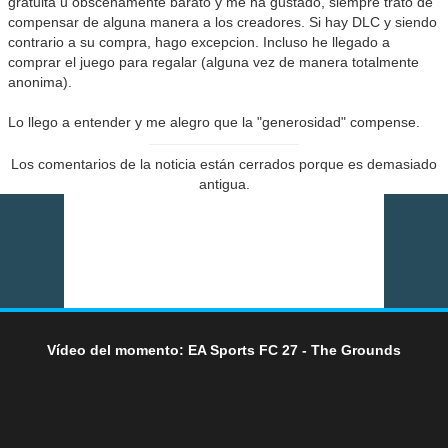
gratuita u obscenamente barato y me ha gustado, siempre trato de
compensar de alguna manera a los creadores. Si hay DLC y siendo
contrario a su compra, hago excepcion. Incluso he llegado a
comprar el juego para regalar (alguna vez de manera totalmente
anonima).
Lo llego a entender y me alegro que la "generosidad" compense.
Los comentarios de la noticia están cerrados porque es demasiado
antigua.
Vídeo del momento: EA Sports FC 27 - The Grounds