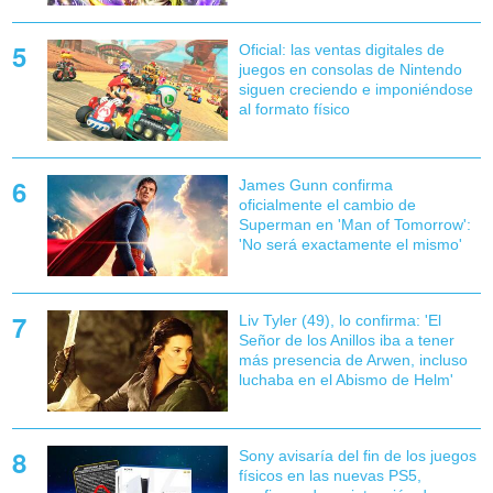
Oficial: las ventas digitales de
juegos en consolas de Nintendo
siguen creciendo e imponiéndose
al formato físico
James Gunn confirma
oficialmente el cambio de
Superman en 'Man of Tomorrow':
'No será exactamente el mismo'
Liv Tyler (49), lo confirma: 'El
Señor de los Anillos iba a tener
más presencia de Arwen, incluso
luchaba en el Abismo de Helm'
Sony avisaría del fin de los juegos
físicos en las nuevas PS5,