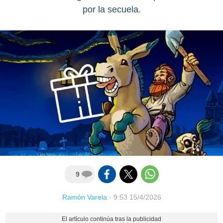
por la secuela.
9
Ramón Varela
·
9:53 15/4/2026