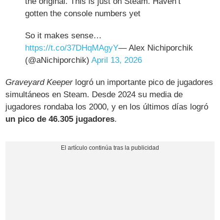
the original. This is just on Steam. Haven’t
gotten the console numbers yet
So it makes sense…
https://t.co/37DHqMAgyY
— Alex Nichiporchik
(@aNichiporchik)
April 13, 2026
Graveyard Keeper
logró un importante pico de jugadores
simultáneos en Steam. Desde 2024 su media de
jugadores rondaba los 2000, y en los últimos días logró
un pico de 46.305 jugadores
.