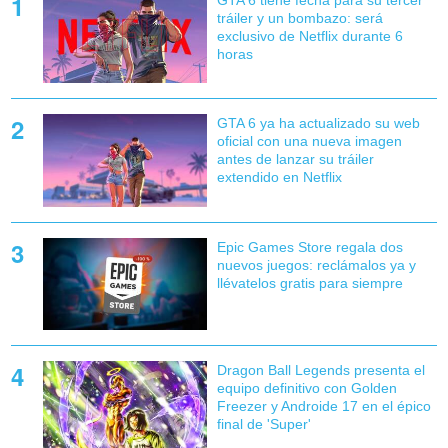
GTA 6 tiene fecha para su tercer
tráiler y un bombazo: será
exclusivo de Netflix durante 6
horas
GTA 6 ya ha actualizado su web
oficial con una nueva imagen
antes de lanzar su tráiler
extendido en Netflix
Epic Games Store regala dos
nuevos juegos: reclámalos ya y
llévatelos gratis para siempre
Dragon Ball Legends presenta el
equipo definitivo con Golden
Freezer y Androide 17 en el épico
final de 'Super'