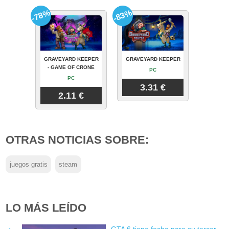
-78%
-83%
GRAVEYARD KEEPER
GRAVEYARD KEEPER
- GAME OF CRONE
PC
PC
3.31 €
2.11 €
OTRAS NOTICIAS SOBRE:
juegos gratis
steam
LO MÁS LEÍDO