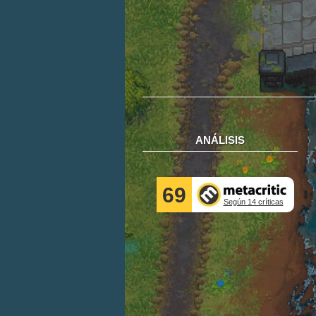
ANÁLISIS
69
Según 14 críticas