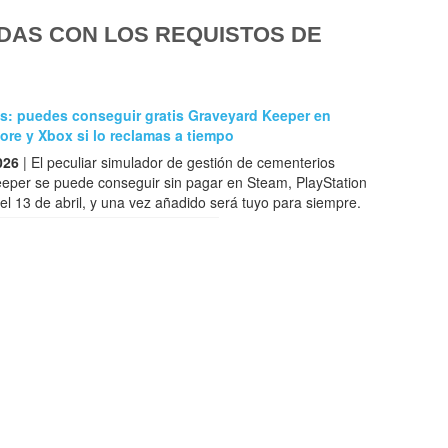
DAS CON LOS REQUISTOS DE
as: puedes conseguir gratis Graveyard Keeper en
ore y Xbox si lo reclamas a tiempo
026
| El peculiar simulador de gestión de cementerios
eper se puede conseguir sin pagar en Steam, PlayStation
el 13 de abril, y una vez añadido será tuyo para siempre.