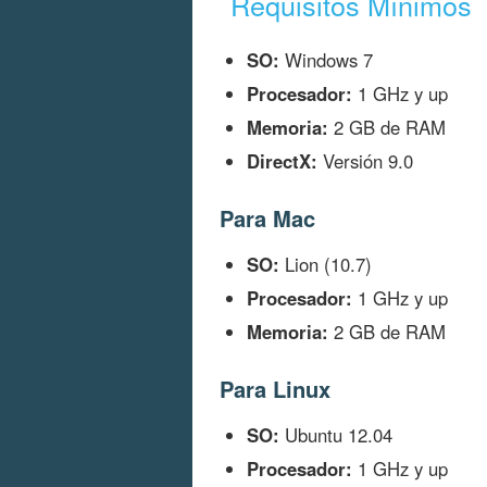
Requisitos Mínimos
SO:
Windows 7
Procesador:
1 GHz y up
Memoria:
2 GB de RAM
DirectX:
Versión 9.0
Para Mac
SO:
Lion (10.7)
Procesador:
1 GHz y up
Memoria:
2 GB de RAM
Para Linux
SO:
Ubuntu 12.04
Procesador:
1 GHz y up