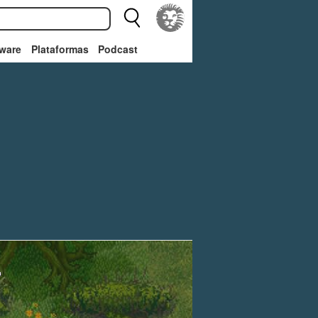
ware
Plataformas
Podcast
r