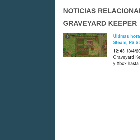
NOTICIAS RELACIONA
GRAVEYARD KEEPER
Últimas hor
Steam, PS St
12:43 13/4/2
Graveyard Ke
y Xbox hasta 