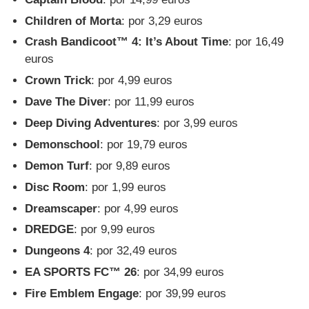
Children of Morta
: por 3,29 euros
Crash Bandicoot™ 4: It’s About Time
: por 16,49
euros
Crown Trick
: por 4,99 euros
Dave The Diver
: por 11,99 euros
Deep Diving Adventures
: por 3,99 euros
Demonschool
: por 19,79 euros
Demon Turf
: por 9,89 euros
Disc Room
: por 1,99 euros
Dreamscaper
: por 4,99 euros
DREDGE
: por 9,99 euros
Dungeons 4
: por 32,49 euros
EA SPORTS FC™ 26
: por 34,99 euros
Fire Emblem Engage
: por 39,99 euros