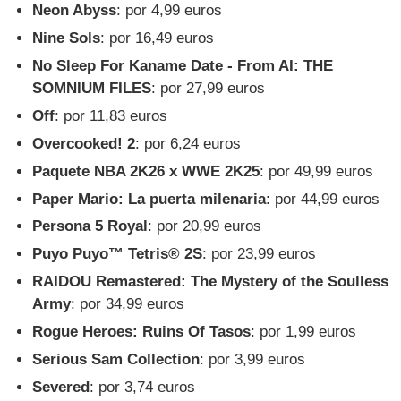
Neon Abyss
: por 4,99 euros
Nine Sols
: por 16,49 euros
No Sleep For Kaname Date - From AI: THE
SOMNIUM FILES
: por 27,99 euros
Off
: por 11,83 euros
Overcooked! 2
: por 6,24 euros
Paquete NBA 2K26 x WWE 2K25
: por 49,99 euros
Paper Mario: La puerta milenaria
: por 44,99 euros
Persona 5 Royal
: por 20,99 euros
Puyo Puyo™ Tetris® 2S
: por 23,99 euros
RAIDOU Remastered: The Mystery of the Soulless
Army
: por 34,99 euros
Rogue Heroes: Ruins Of Tasos
: por 1,99 euros
Serious Sam Collection
: por 3,99 euros
Severed
: por 3,74 euros