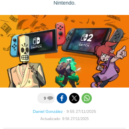
Nintendo.
9
Daniel González
·
9:55 27/11/2025
Actualizado: 9:56 27/11/2025