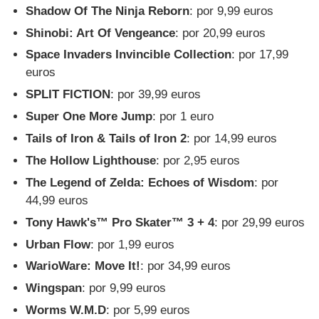
Shadow Of The Ninja Reborn
: por 9,99 euros
Shinobi: Art Of Vengeance
: por 20,99 euros
Space Invaders Invincible Collection
: por 17,99
euros
SPLIT FICTION
: por 39,99 euros
Super One More Jump
: por 1 euro
Tails of Iron & Tails of Iron 2
: por 14,99 euros
The Hollow Lighthouse
: por 2,95 euros
The Legend of Zelda: Echoes of Wisdom
: por
44,99 euros
Tony Hawk's™ Pro Skater™ 3 + 4
: por 29,99 euros
Urban Flow
: por 1,99 euros
WarioWare: Move It!
: por 34,99 euros
Wingspan
: por 9,99 euros
Worms W.M.D
: por 5,99 euros