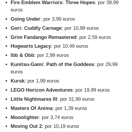
Fire Emblem Warriors: Three Hopes
: por 39,99
euros
Going Under
: por 3,99 euros
Gori: Cuddly Carnage
: por 10,99 euros
Grim Fandango Remastered
: por 2,59 euros
Hogwarts Legacy
: por 10,49 euros
Ibb & Obb
: por 2,99 euros
Kunitsu-Gami: Path of the Goddess
: por 29,99
euros
Kursk
: por 1,99 euros
LEGO Horizon Adventures
: por 19,99 euros
Little Nightmares III
: por 31,99 euros
Masters Of Anima
: por 1,39 euros
Moonlighter
: por 3,74 euros
Moving Out 2
: por 10,19 euros