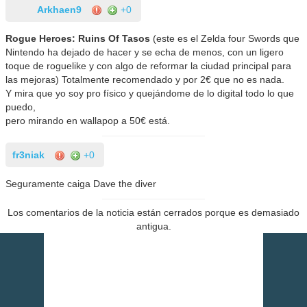
Arkhaen9
+0
Rogue Heroes: Ruins Of Tasos
(este es el Zelda four Swords que
Nintendo ha dejado de hacer y se echa de menos, con un ligero
toque de roguelike y con algo de reformar la ciudad principal para
las mejoras) Totalmente recomendado y por 2€ que no es nada.
Y mira que yo soy pro físico y quejándome de lo digital todo lo que
puedo,
pero mirando en wallapop a 50€ está.
fr3niak
+0
Seguramente caiga Dave the diver
Los comentarios de la noticia están cerrados porque es demasiado
antigua.