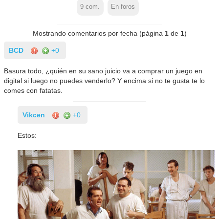
9
com.
En foros
Mostrando comentarios por fecha (página
1
de
1
)
BCD
+0
Basura todo, ¿quién en su sano juicio va a comprar un juego en
digital si luego no puedes venderlo? Y encima si no te gusta te lo
comes con fatatas.
Vikcen
+0
Estos: