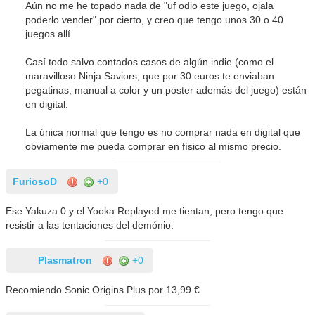
Aún no me he topado nada de "uf odio este juego, ojala
poderlo vender" por cierto, y creo que tengo unos 30 o 40
juegos allí.
Casí todo salvo contados casos de algún indie (como el
maravilloso Ninja Saviors, que por 30 euros te enviaban
pegatinas, manual a color y un poster además del juego) están
en digital.
La única normal que tengo es no comprar nada en digital que
obviamente me pueda comprar en físico al mismo precio.
FuriosoD
+0
Ese Yakuza 0 y el Yooka Replayed me tientan, pero tengo que
resistir a las tentaciones del demónio.
Plasmatron
+0
Recomiendo Sonic Origins Plus por 13,99 €