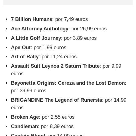
7 Billion Humans
: por 7,49 euros
Ace Attorney Anthology
: por 26,99 euros
A Little Golf Journey
: por 3,89 euros
Ape Out
: por 1,99 euros
Art of Rally
: por 11,24 euros
Assault Suit Leynos 2 Saturn Tribute
: por 9,99
euros
Bayonetta Origins: Cereza and the Lost Demon
:
por 39,99 euros
BRIGANDINE The Legend of Runersia
: por 14,99
euros
Broken Age
: por 2,55 euros
Candleman
: por 8,39 euros
Captain Blood
: por 14,99 euros