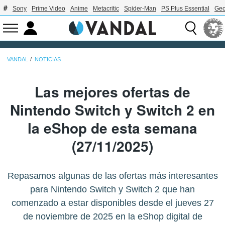
Sony
Prime Video
Anime
Metacritic
Spider-Man
PS Plus Essential
Geo
VANDAL
NOTICIAS
Las mejores ofertas de
Nintendo Switch y Switch 2 en
la eShop de esta semana
(27/11/2025)
Repasamos algunas de las ofertas más interesantes
para Nintendo Switch y Switch 2 que han
comenzado a estar disponibles desde el jueves 27
de noviembre de 2025 en la eShop digital de