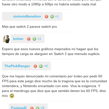
fuese otro modo a 1080p a 60fps no habría estado nada mal.
victorioBenetton
+1
Más que switch 2 parece switch pro
kolmo
+1
Espero que esos nuevos gráficos mejorados no hagan que los
tiempos de carga se alarguen en Switch 2 que menudo suplicio.
ThePinkRanger
+0
Que me hayan denunciado mi comentario por troleo por pedir 60
FPS para este juego dice mucho de lo tragona que es la comunidad
nintendera, y Nintendo encantado con esto. Viva la exigencia. Y
para el mendrugo que dice que que sentido tienen los 60 FPS, dios
mío
FuriosoD
+9