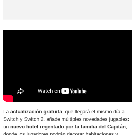
La
actualización gratuita
, que llegará el mismo día a
Switch y Switch 2, añade múltiples novedades jugables:
un
nuevo hotel regentado por la familia del Capitán
,
donde los jugadores podrán decorar habitaciones y