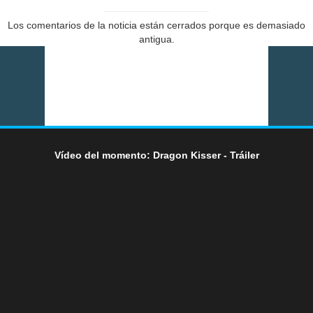
Los comentarios de la noticia están cerrados porque es demasiado
antigua.
Vídeo del momento: Dragon Kisser - Tráiler