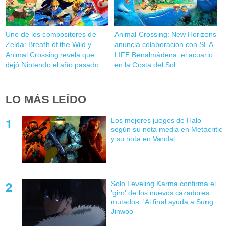
Uno de los compositores de
Animal Crossing: New Horizons
Zelda: Breath of the Wild y
anuncia colaboración con SEA
Animal Crossing revela que
LIFE Benalmádena, el acuario
dejó Nintendo el año pasado
en la Costa del Sol
LO MÁS LEÍDO
Los mejores juegos de Halo
según su nota media en Metacritic
y su nota en Vandal
Solo Leveling Karma confirma el
'giro' de los nuevos cazadores
mutados: 'Al final ayuda a Sung
Jinwoo'