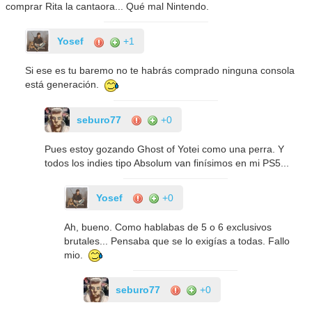
comprar Rita la cantaora... Qué mal Nintendo.
Yosef
+1
Si ese es tu baremo no te habrás comprado ninguna consola
está generación.
seburo77
+0
Pues estoy gozando Ghost of Yotei como una perra. Y
todos los indies tipo Absolum van finísimos en mi PS5...
Yosef
+0
Ah, bueno. Como hablabas de 5 o 6 exclusivos
brutales... Pensaba que se lo exigías a todas. Fallo
mio.
seburo77
+0