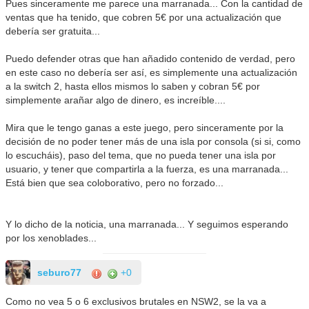
Pues sinceramente me parece una marranada... Con la cantidad de
ventas que ha tenido, que cobren 5€ por una actualización que
debería ser gratuita...
Puedo defender otras que han añadido contenido de verdad, pero
en este caso no debería ser así, es simplemente una actualización
a la switch 2, hasta ellos mismos lo saben y cobran 5€ por
simplemente arañar algo de dinero, es increíble....
Mira que le tengo ganas a este juego, pero sinceramente por la
decisión de no poder tener más de una isla por consola (si si, como
lo escucháis), paso del tema, que no pueda tener una isla por
usuario, y tener que compartirla a la fuerza, es una marranada...
Está bien que sea coloborativo, pero no forzado...
Y lo dicho de la noticia, una marranada... Y seguimos esperando
por los xenoblades...
seburo77
+0
Como no vea 5 o 6 exclusivos brutales en NSW2, se la va a