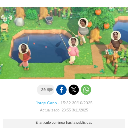
29
Jorge Cano
·
15:32 30/10/2025
Actualizado: 23:55 3/11/2025