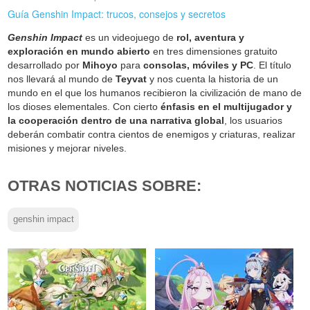
Guía Genshin Impact: trucos, consejos y secretos
Genshin Impact
es un videojuego de
rol, aventura y
exploración en mundo abierto
en tres dimensiones gratuito
desarrollado por
Mihoyo
para
consolas, móviles y PC
. El título
nos llevará al mundo de
Teyvat
y nos cuenta la historia de un
mundo en el que los humanos recibieron la civilización de mano de
los dioses elementales. Con cierto
énfasis en el multijugador y
la cooperación dentro de una narrativa global
, los usuarios
deberán combatir contra cientos de enemigos y criaturas, realizar
misiones y mejorar niveles.
OTRAS NOTICIAS SOBRE:
genshin impact