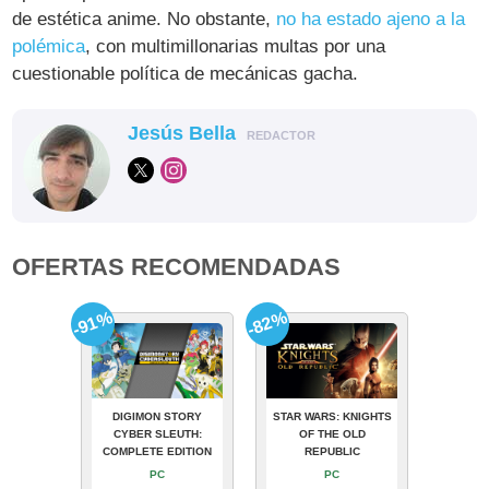
de estética anime. No obstante,
no ha estado ajeno a la
polémica
, con multimillonarias multas por una
cuestionable política de mecánicas gacha.
Jesús Bella
REDACTOR
OFERTAS RECOMENDADAS
-91%
-82%
DIGIMON STORY
STAR WARS: KNIGHTS
CYBER SLEUTH:
OF THE OLD
COMPLETE EDITION
REPUBLIC
PC
PC