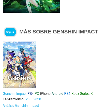
MÁS SOBRE GENSHIN IMPACT
Seguir
Genshin Impact
PS4
PC
iPhone
Android
PS5
Xbox Series X
Lanzamiento:
28/9/2020
Análisis Genshin Impact