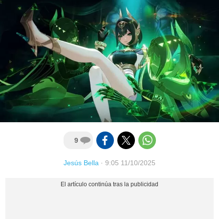
9
Jesús Bella
·
9:05 11/10/2025