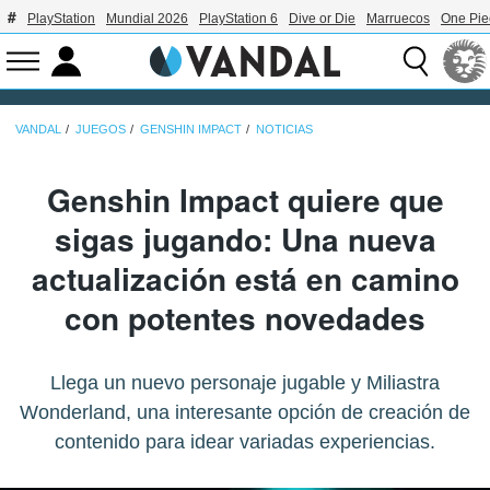
PlayStation
Mundial 2026
PlayStation 6
Dive or Die
Marruecos
One Pie
VANDAL
JUEGOS
GENSHIN IMPACT
NOTICIAS
Genshin Impact quiere que
sigas jugando: Una nueva
actualización está en camino
con potentes novedades
Llega un nuevo personaje jugable y Miliastra
Wonderland, una interesante opción de creación de
contenido para idear variadas experiencias.