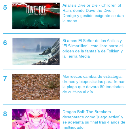
Análisis Dive or Die - Children of
Rain, donde Dave the Diver,
Dredge y gestión exigente se dan
la mano
Si amas El Señor de los Anillos y
'El Silmarillion', este libro narra el
origen de la fantasía de Tolkien y
la Tierra Media
Marruecos cambia de estrategia:
drones y biopesticidas para frenar
la plaga que devora 80 toneladas
de cultivos al día
Dragon Ball: The Breakers
desaparece como 'juego activo' y
se adelanta su final tras 4 años de
multijugador