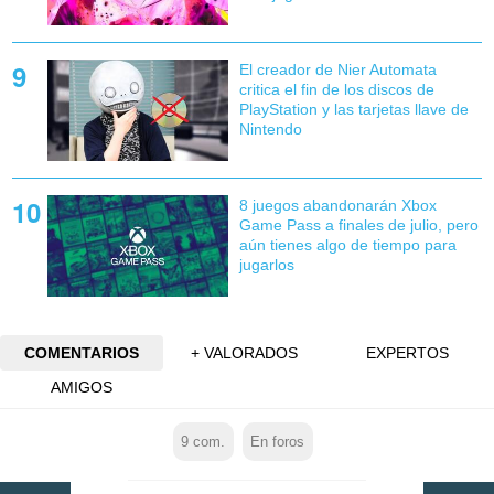
El creador de Nier Automata
critica el fin de los discos de
PlayStation y las tarjetas llave de
Nintendo
8 juegos abandonarán Xbox
Game Pass a finales de julio, pero
aún tienes algo de tiempo para
jugarlos
COMENTARIOS
+ VALORADOS
EXPERTOS
AMIGOS
9
com.
En foros