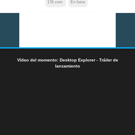
176
com.
En foros
Vídeo del momento: Desktop Explorer - Tráiler de
lanzamiento