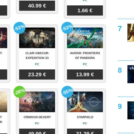
PC
40.99 €
1.66 €
-53%
-53%
T:
CLAIR OBSCUR:
AVATAR: FRONTIERS
EXPEDITION 33
OF PANDORA
PC
PC
23.29 €
13.99 €
-28%
-55%
T
CRIMSON DESERT
STARFIELD
ON
PC
PC
49.99 €
31.29 €