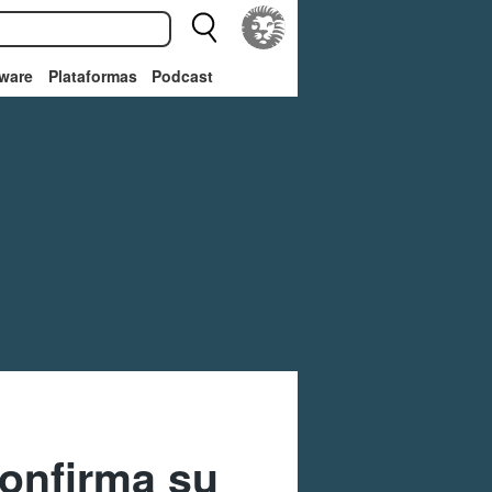
ware
Plataformas
Podcast
 confirma su