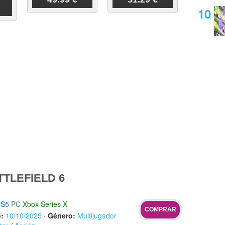
TLEFIELD 6
PS5
PC
Xbox Series X
COMPRAR
:
10/10/2025
·
Género:
Multijugador