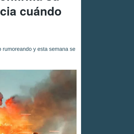
ncia cuándo
empo rumoreando y esta semana se