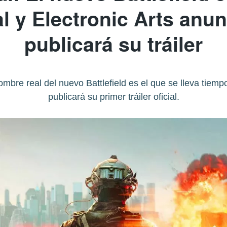
l y Electronic Arts anu
publicará su tráiler
 nombre real del nuevo Battlefield es el que se lleva ti
publicará su primer tráiler oficial.