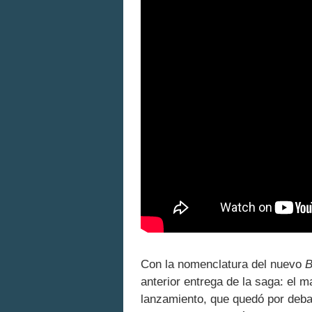
Con la nomenclatura del nuevo
B
anterior entrega de la saga: el 
lanzamiento, que quedó por debaj