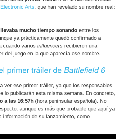
e
Electronic Arts
, que han revelado su nombre real:
llevaba mucho tiempo sonando
entre los
aunque ya prácticamente quedó confirmado a
a cuando varios
influencers
recibieron una
iler del juego en la que aparecía ese nombre.
l primer tráiler de
Battlefield 6
 ver ese primer tráiler, ya que los responsables
e lo publicarán esta misma semana. En concreto,
io a las 16:57h
(hora peninsular española). No
especto, aunque es más que probable que aquí ya
ás información de su lanzamiento, como