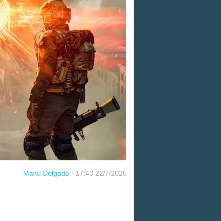
Manu Delgado
·
17:43 22/7/2025