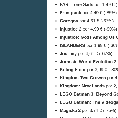
FAR: Lone Sails
por 1,49 € 
Frostpunk
por 4,49 € (-85%)
Gorogoa
por 4,61 € (-67%)
Injustice 2
por 4,99 € (-90%)
Injustice: Gods Among Us U
ISLANDERS
por 1,99 € (-60
Journey
por 4,61 € (-67%)
Jurassic World Evolution 2
Killing Floor
por 3,99 € (-80
Kingdom Two Crowns
por 4
Kingdom: New Lands
por 2,
LEGO Batman 3: Beyond G
LEGO Batman: The Videog
Magicka 2
por 3,74 € (-75%)