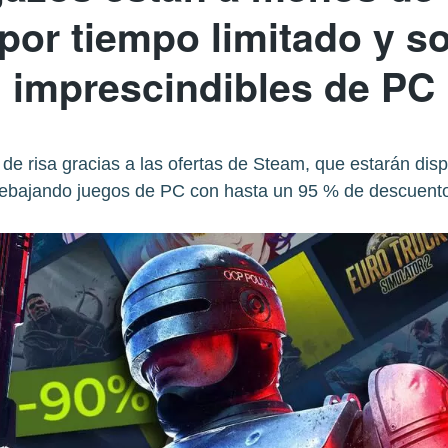
por tiempo limitado y s
imprescindibles de PC
e risa gracias a las ofertas de Steam, que estarán disp
rebajando juegos de PC con hasta un 95 % de descuento