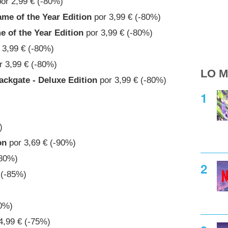
or 2,99 € (-80%)
e of the Year Edition
por 3,99 € (-80%)
 of the Year Edition
por 3,99 € (-80%)
 3,99 € (-80%)
 3,99 € (-80%)
LO M
ckgate - Deluxe Edition
por 3,99 € (-80%)
)
on
por 3,69 € (-90%)
-80%)
 (-85%)
70%)
4,99 € (-75%)