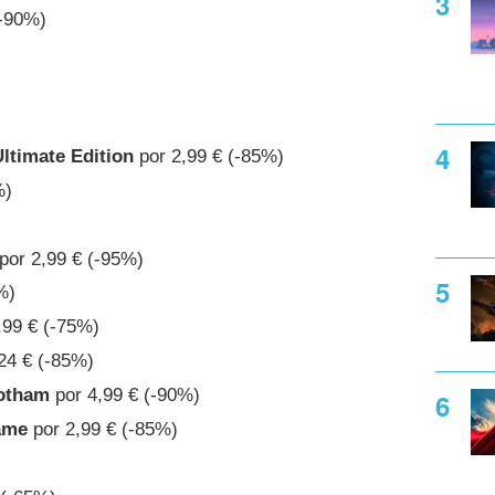
(-90%)
ltimate Edition
por 2,99 € (-85%)
%)
por 2,99 € (-95%)
%)
,99 € (-75%)
24 € (-85%)
otham
por 4,99 € (-90%)
ame
por 2,99 € (-85%)