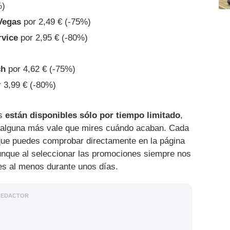
%)
Vegas
por 2,49 € (-75%)
rvice
por 2,95 € (-80%)
ch
por 4,62 € (-75%)
 3,99 € (-80%)
as
están disponibles sólo por tiempo limitado
,
r alguna más vale que mires cuándo acaban. Cada
 que puedes comprobar directamente en la página
nque al seleccionar las promociones siempre nos
s al menos durante unos días.
REDACTOR