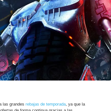
 a las grandes
rebajas de temporada
, ya que la
ofertas de forma continua gracias a las