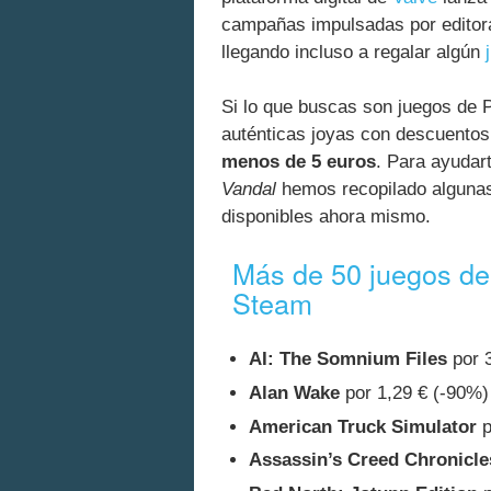
campañas impulsadas por editor
llegando incluso a regalar algún
Si lo que buscas son juegos de 
auténticas joyas con descuentos
menos de 5 euros
. Para ayudar
Vandal
hemos recopilado algunas
disponibles ahora mismo.
Más de 50 juegos de
Steam
AI: The Somnium Files
por 3
Alan Wake
por 1,29 € (-90%)
American Truck Simulator
p
Assassin’s Creed Chronicle