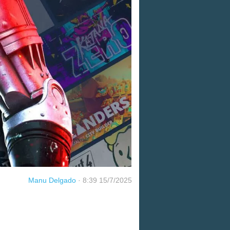
Manu Delgado
·
8:39 15/7/2025