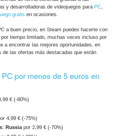
as y desarrolladoras de videojuegos para
PC
,
juego gratis
en ocasiones.
PC a buen precio, en Steam puedes hacerte con
 por tiempo limitado, muchas veces incluso por
te a encontrar las mejores oportunidades, en
 de las ofertas más destacadas que están
 PC por menos de 5 euros en
,99 € (-80%)
or 4,99 € (-75%)
s: Russia
por 2,99 € (-70%)