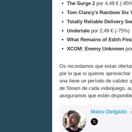
The Surge 2
por 4,49 € (-85
Tom Clancy's Rainbow Six 
Totally Reliable Delivery Se
Undertale
por 2,49 € (-75%)
What Remains of Edith Fin
XCOM: Enemy Unknown
por
Os recordamos que estas ofert
por lo que si quieres aprovecha
una tiene un período de validez
de Steam de cada videojuego, au
aseguramos que estén disponible
Manu Delgado