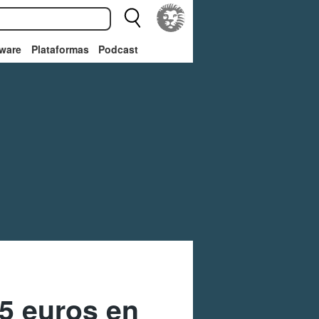
ware
Plataformas
Podcast
5 euros en