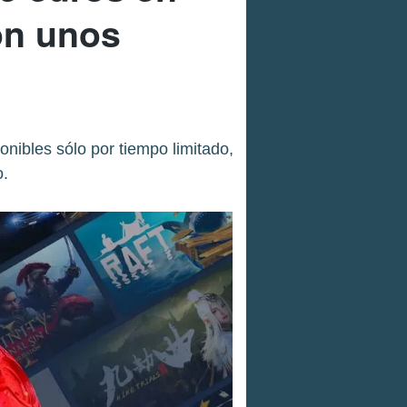
on unos
onibles sólo por tiempo limitado,
.