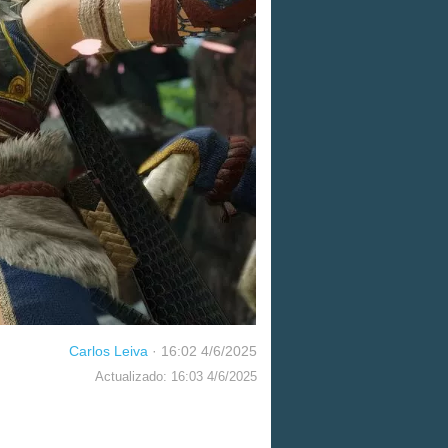
Carlos Leiva
·
16:02 4/6/2025
Actualizado: 16:03 4/6/2025