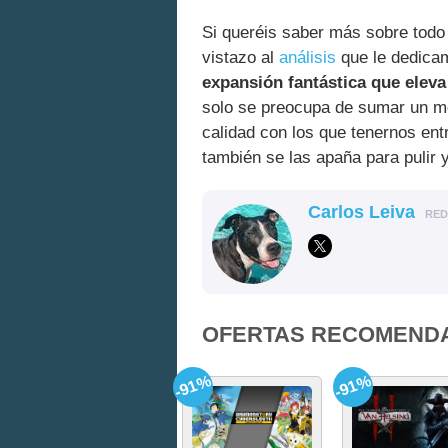
Si queréis saber más sobre todo
vistazo al
análisis
que le dedic
expansión fantástica que elev
solo se preocupa de sumar un mo
calidad con los que tenernos en
también se las apaña para pulir y
Carlos Leiva
RE
OFERTAS RECOMEND
-91%
-91%