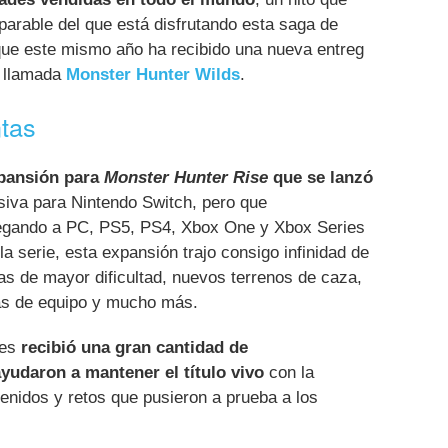
parable del que está disfrutando esta saga de
e este mismo año ha recibido una nueva entreg
S llamada
Monster Hunter Wilds
.
ntas
xpansión para
Monster Hunter Rise
que se lanzó
iva para Nintendo Switch, pero que
legando a PC, PS5, PS4, Xbox One y Xbox Series
a serie, esta expansión trajo consigo infinidad de
s de mayor dificultad, nuevos terrenos de caza,
as de equipo y mucho más.
ses
recibió una gran cantidad de
ayudaron a mantener el título vivo
con la
enidos y retos que pusieron a prueba a los