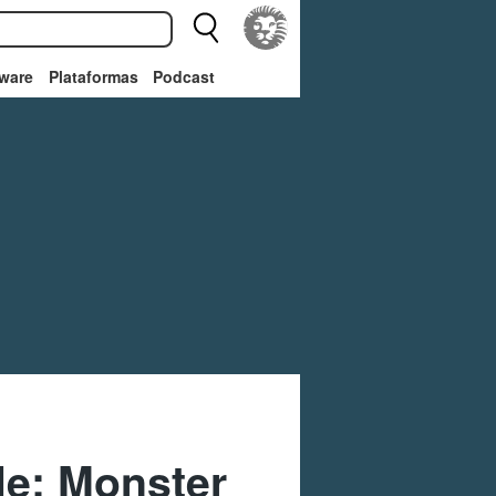
ware
Plataformas
Podcast
le: Monster