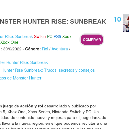
NSTER HUNTER RISE: SUNBREAK
er Rise: Sunbreak
Switch
PC
PS5
Xbox
COMPRAR
Xbox One
:
30/6/2022
·
Género:
Rol
/
Aventura
/
ster Hunter Rise: Sunbreak
 Hunter Rise Sunbreak: Trucos, secretos y consejos
egos de Monster Hunter
n juego de
acción y rol
desarrollado y publicado por
n 5, Xbox One, Xbox Series, Nintendo Switch y PC. Un
tidad de contenido nuevo y mejoras para el juego lanzado
s lleva a la nueva región, en el que podemos reclutar a una